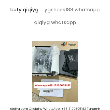
buty qiqiyg
ygshoes188 whatsapp
qiqiyg whatsapp
qiqiyg.com Oficjalny WhatsApp: +8618120605182 Tangmir