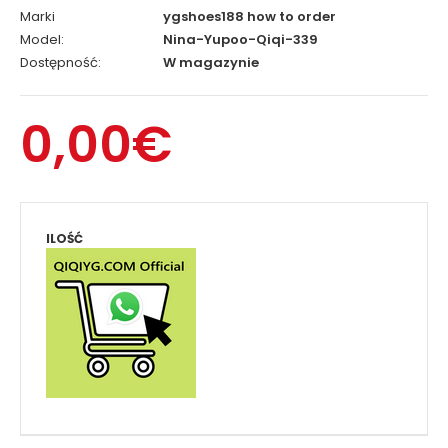
Marki
ygshoes188 how to order
Model:
Nina-Yupoo-Qiqi-339
Dostępność:
W magazynie
0,00€
ILOŚĆ