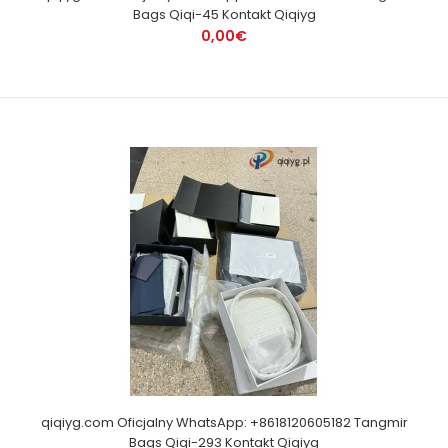
Bags Qiqi-45 Kontakt Qiqiyg
0,00€
qiqiyg.com Oficjalny WhatsApp: +8618120605182 Tangmir
Bags Qiqi-293 Kontakt Qiqiyg