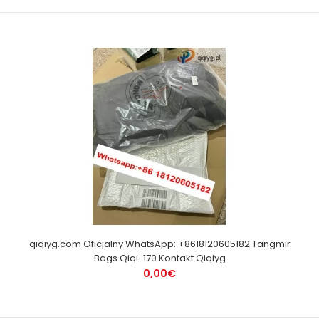
qiqiyg.com Oficjalny WhatsApp: +8618120605182 Tangmir
Bags Qiqi-170 Kontakt Qiqiyg
0,00€