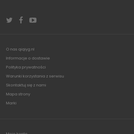
O nas qiqiyg.nl
Informacje o dostawie
Polityka prywatności
Warunki korzystania z serwisu
Skontaktuj się z nami
Mapa strony
Marki
Moje konto