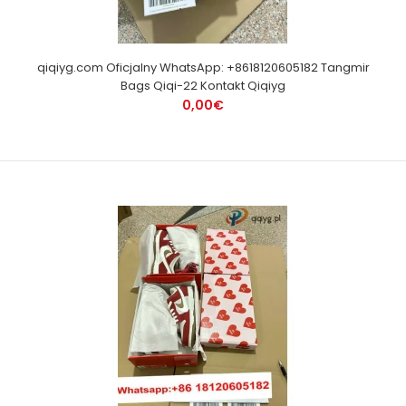
qiqiyg.com Oficjalny WhatsApp: +8618120605182 Tangmir
Bags Qiqi-22 Kontakt Qiqiyg
0,00€