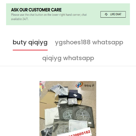
buty qiqiyg
ygshoes188 whatsapp
qiqiyg whatsapp