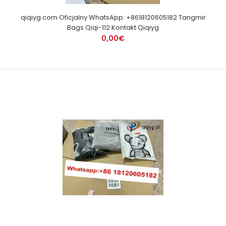
qiqiyg.com Oficjalny WhatsApp: +8618120605182 Tangmir
Bags Qiqi-112 Kontakt Qiqiyg
0,00€