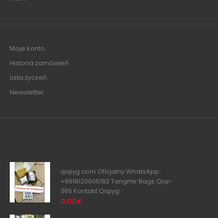
Moje konto
Historia zamówień
Lista życzeń
Newsletter
qiqiyg.com Oficjalny WhatsApp:
+8618120605182 Tangmir Bags Qiqi-
365 Kontakt Qiqiyg
0,00€