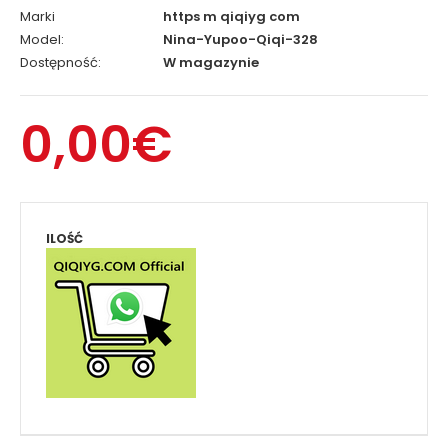
Marki
https m qiqiyg com
Model:
Nina-Yupoo-Qiqi-328
Dostępność:
W magazynie
0,00€
ILOŚĆ