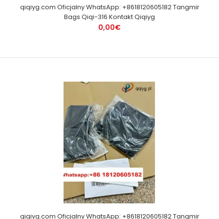
qiqiyg.com Oficjalny WhatsApp: +8618120605182 Tangmir
Bags Qiqi-316 Kontakt Qiqiyg
0,00€
qiqiyg.com Oficjalny WhatsApp: +8618120605182 Tangmir