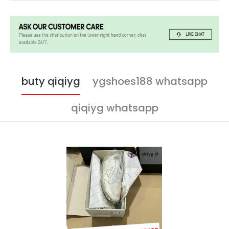
buty qiqiyg
ygshoes188 whatsapp
qiqiyg whatsapp