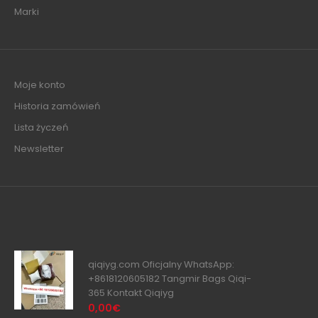
Marki
Moje konto
Historia zamówień
Lista życzeń
Newsletter
qiqiyg.com Oficjalny WhatsApp:
+8618120605182 Tangmir Bags Qiqi-
365 Kontakt Qiqiyg
0,00€