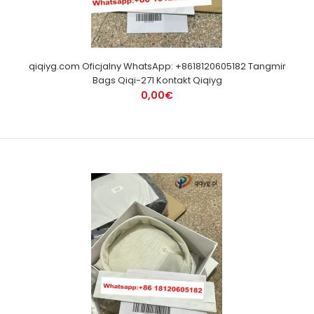
qiqiyg.com Oficjalny WhatsApp: +8618120605182 Tangmir
Bags Qiqi-271 Kontakt Qiqiyg
0,00€