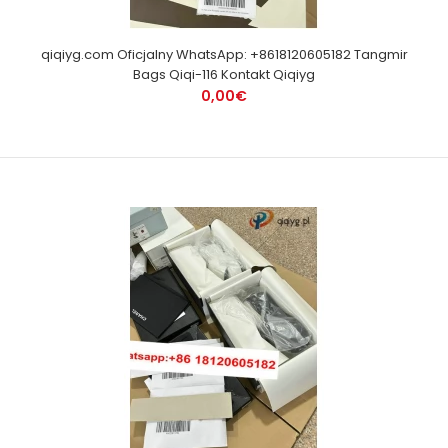
qiqiyg.com Oficjalny WhatsApp: +8618120605182 Tangmir
Bags Qiqi-116 Kontakt Qiqiyg
0,00€