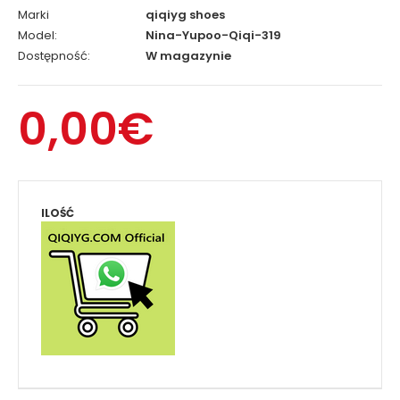
Marki
qiqiyg shoes
Model:
Nina-Yupoo-Qiqi-319
Dostępność:
W magazynie
0,00€
ILOŚĆ