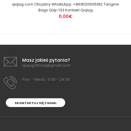
qiqiyg.com Oficjalny WhatsApp: +8618120605182 Tangmir
Bags Qiqi-133 Kontakt Qiqiyg
0,00€
Masz jakieś pytania?
qiqiygofficial@gmail.com
Pon. - Niedz.: 5:00 - 24:00
SKONTAKTUJ SIĘ Z NAMI