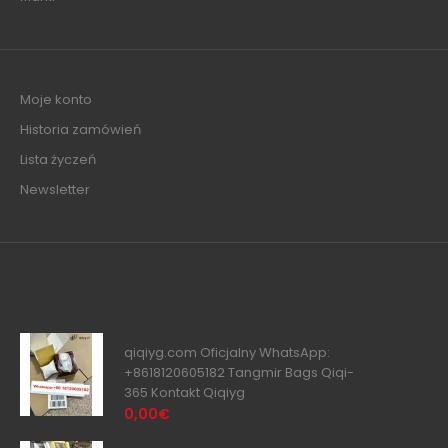
Moje konto
Historia zamówień
Lista życzeń
Newsletter
qiqiyg.com Oficjalny WhatsApp:
+8618120605182 Tangmir Bags Qiqi-
365 Kontakt Qiqiyg
0,00€