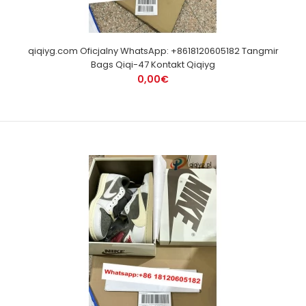
qiqiyg.com Oficjalny WhatsApp: +8618120605182 Tangmir
Bags Qiqi-47 Kontakt Qiqiyg
0,00€