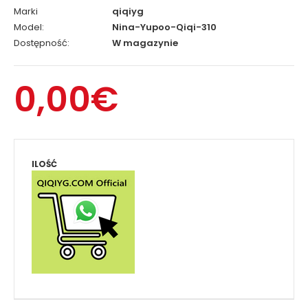
Marki
qiqiyg
Model:
Nina-Yupoo-Qiqi-310
Dostępność:
W magazynie
0,00€
ILOŚĆ