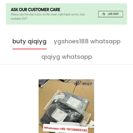
buty qiqiyg
ygshoes188 whatsapp
qiqiyg whatsapp