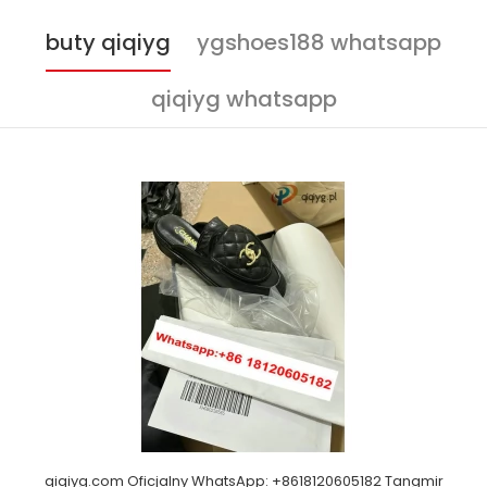
buty qiqiyg
ygshoes188 whatsapp
qiqiyg whatsapp
qiqiyg.com Oficjalny WhatsApp: +8618120605182 Tangmir