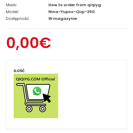
Marki
How to order from qiqiyg
Model:
Nina-Yupoo-Qiqi-250
Dostępność:
W magazynie
0,00€
ILOŚĆ