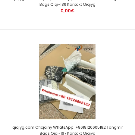
Bags Qiqi-136 Kontakt Qiqiyg
0,00€
qiqiyg.com Oficjalny WhatsApp: +8618120605182 Tangmir
Bags Qiqi-167 Kontakt Qiqiyg