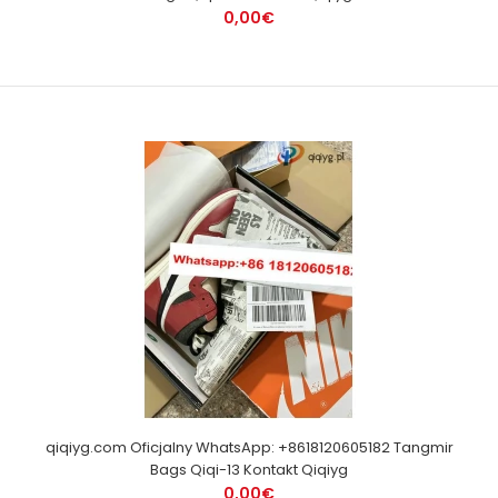
0,00€
qiqiyg.com Oficjalny WhatsApp: +8618120605182 Tangmir
Bags Qiqi-13 Kontakt Qiqiyg
0,00€