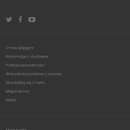
O nas qiqiyg.nl
Informacje o dostawie
Polityka prywatności
Warunki korzystania z serwisu
Skontaktuj się z nami
Mapa strony
Marki
Moje konto