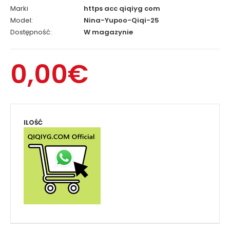
Marki
https acc qiqiyg com
Model:
Nina-Yupoo-Qiqi-25
Dostępność:
W magazynie
0,00€
ILOŚĆ