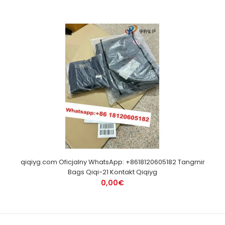
qiqiyg.com Oficjalny WhatsApp: +8618120605182 Tangmir
Bags Qiqi-21 Kontakt Qiqiyg
0,00€