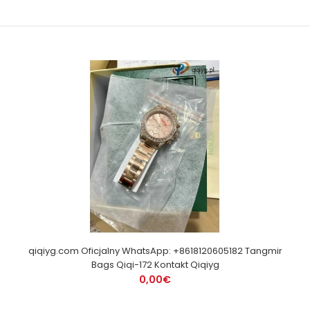
qiqiyg.com Oficjalny WhatsApp: +8618120605182 Tangmir
Bags Qiqi-172 Kontakt Qiqiyg
0,00€