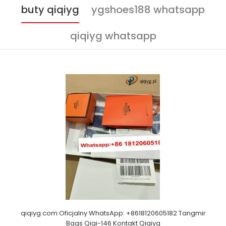
buty qiqiyg
ygshoes188 whatsapp
qiqiyg whatsapp
qiqiyg.com Oficjalny WhatsApp: +8618120605182 Tangmir
Bags Qiqi-146 Kontakt Qiqiyg