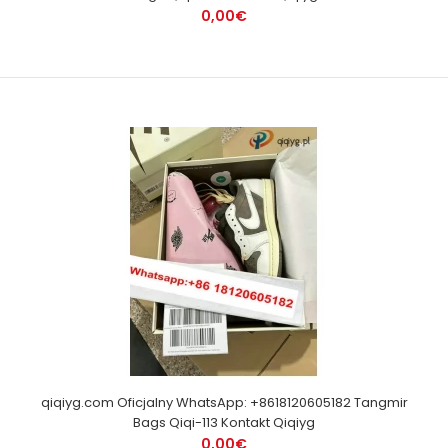
0,00€
qiqiyg.com Oficjalny WhatsApp: +8618120605182 Tangmir
Bags Qiqi-113 Kontakt Qiqiyg
0,00€