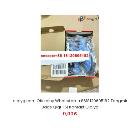
qiqiyg.com Oficjalny WhatsApp: +8618120605182 Tangmir
Bags Qiqi-161 Kontakt Qiqiyg
0,00€