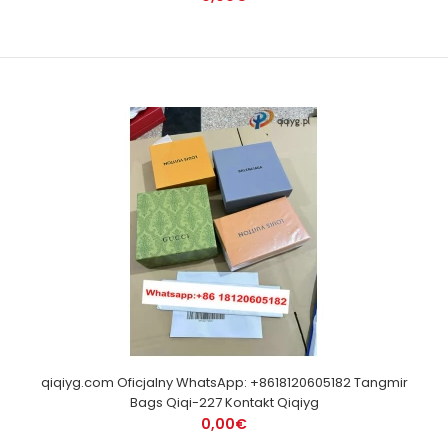
qiqiyg.com Oficjalny WhatsApp: +8618120605182 Tangmir
Bags Qiqi-227 Kontakt Qiqiyg
0,00€