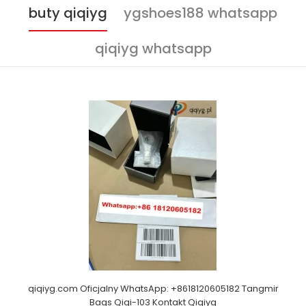
buty qiqiyg
ygshoes188 whatsapp
qiqiyg whatsapp
qiqiyg.com Oficjalny WhatsApp: +8618120605182 Tangmir
Bags Qiqi-103 Kontakt Qiqiyg