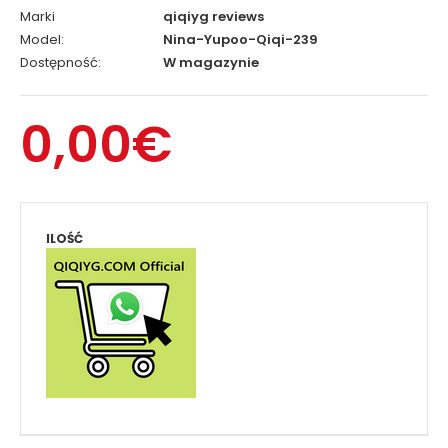
Marki
qiqiyg reviews
Model:
Nina-Yupoo-Qiqi-239
Dostępność:
W magazynie
0,00€
ILOŚĆ