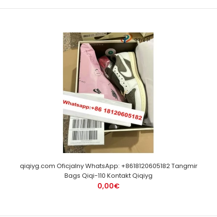
qiqiyg.com Oficjalny WhatsApp: +8618120605182 Tangmir
Bags Qiqi-110 Kontakt Qiqiyg
0,00€