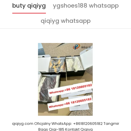
buty qiqiyg
ygshoes188 whatsapp
qiqiyg whatsapp
qiqiyg.com Oficjalny WhatsApp: +8618120605182 Tangmir
Bags Qiqi-185 Kontakt Qiqiyg