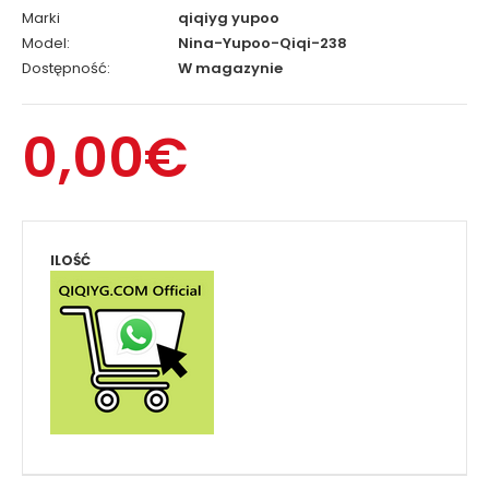
Marki
qiqiyg yupoo
Model:
Nina-Yupoo-Qiqi-238
Dostępność:
W magazynie
0,00€
ILOŚĆ