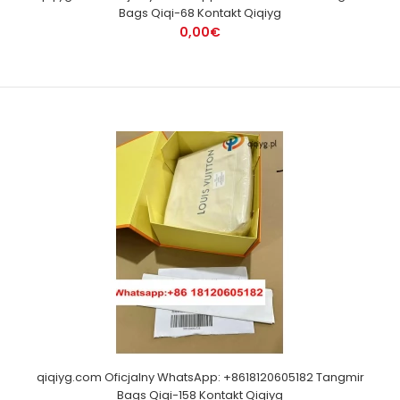
Bags Qiqi-68 Kontakt Qiqiyg
0,00€
qiqiyg.com Oficjalny WhatsApp: +8618120605182 Tangmir
Bags Qiqi-158 Kontakt Qiqiyg