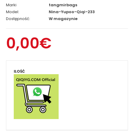
Marki
tangmirbags
Model:
Nina-Yupoo-Qiqi-233
Dostępność:
W magazynie
0,00€
ILOŚĆ