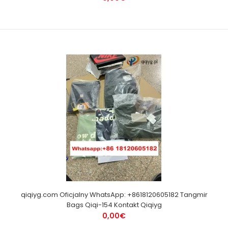
qiqiyg.com Oficjalny WhatsApp: +8618120605182 Tangmir
Bags Qiqi-154 Kontakt Qiqiyg
0,00€