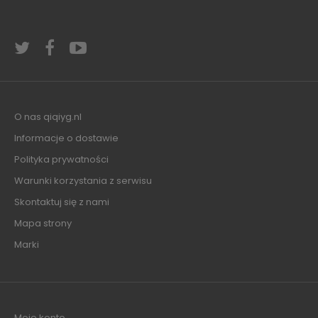
O nas qiqiyg.nl
Informacje o dostawie
Polityka prywatności
Warunki korzystania z serwisu
Skontaktuj się z nami
Mapa strony
Marki
Moje konto