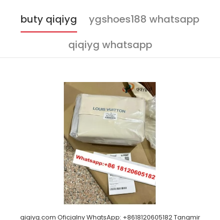
buty qiqiyg
ygshoes188 whatsapp
qiqiyg whatsapp
qiqiyg.com Oficjalny WhatsApp: +8618120605182 Tangmir