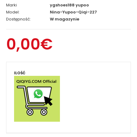
Marki
ygshoes188 yupoo
Model:
Nina-Yupoo-Qiqi-227
Dostępność:
W magazynie
0,00€
ILOŚĆ