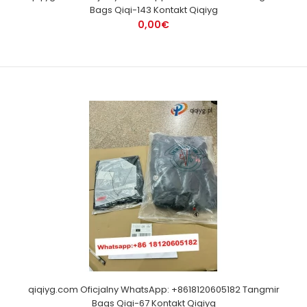
Bags Qiqi-143 Kontakt Qiqiyg
0,00€
qiqiyg.com Oficjalny WhatsApp: +8618120605182 Tangmir
Bags Qiqi-67 Kontakt Qiqiyg