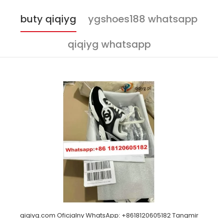
buty qiqiyg
ygshoes188 whatsapp
qiqiyg whatsapp
qiqiyg.com Oficjalny WhatsApp: +8618120605182 Tangmir