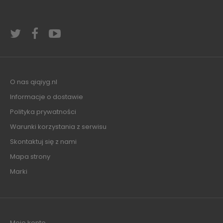
O nas qiqiyg.nl
Informacje o dostawie
Polityka prywatności
Warunki korzystania z serwisu
Skontaktuj się z nami
Mapa strony
Marki
Moje konto