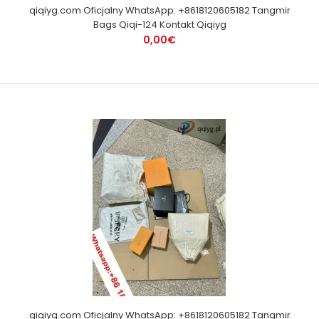
qiqiyg.com Oficjalny WhatsApp: +8618120605182 Tangmir
Bags Qiqi-124 Kontakt Qiqiyg
0,00€
qiqiyg.com Oficjalny WhatsApp: +8618120605182 Tangmir