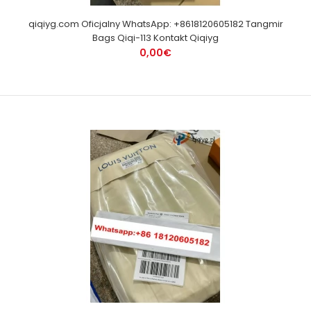
qiqiyg.com Oficjalny WhatsApp: +8618120605182 Tangmir
Bags Qiqi-113 Kontakt Qiqiyg
0,00€