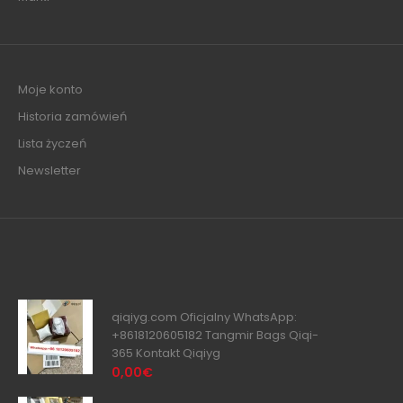
Moje konto
Historia zamówień
Lista życzeń
Newsletter
qiqiyg.com Oficjalny WhatsApp:
+8618120605182 Tangmir Bags Qiqi-
365 Kontakt Qiqiyg
0,00€