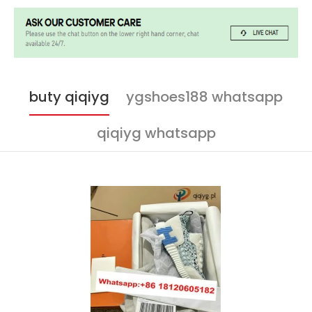
buty qiqiyg
ygshoes188 whatsapp
qiqiyg whatsapp