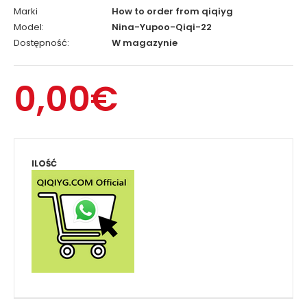
Marki
How to order from qiqiyg
Model:
Nina-Yupoo-Qiqi-22
Dostępność:
W magazynie
0,00€
ILOŚĆ