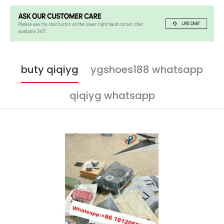
buty qiqiyg
ygshoes188 whatsapp
qiqiyg whatsapp