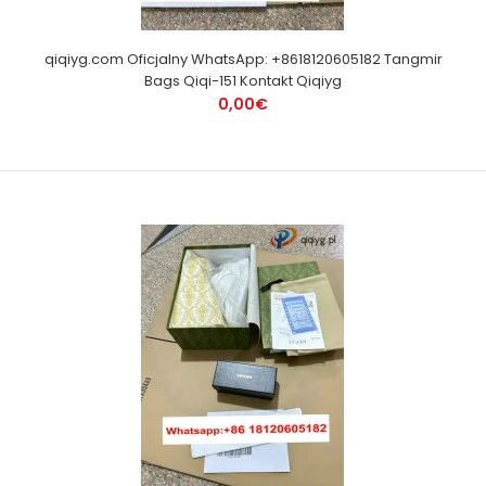
qiqiyg.com Oficjalny WhatsApp: +8618120605182 Tangmir
Bags Qiqi-151 Kontakt Qiqiyg
0,00€