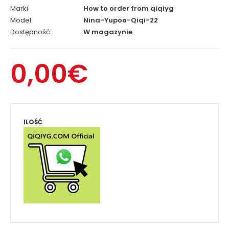
Marki
How to order from qiqiyg
Model:
Nina-Yupoo-Qiqi-22
Dostępność:
W magazynie
0,00€
ILOŚĆ