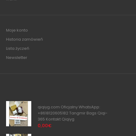
Moje konto
Historia zamówień
Lista życzeń
Newsletter
qiqiyg.com Oficjalny WhatsApp:
+8618120605182 Tangmir Bags Qiqi-
365 Kontakt Qiqiyg
0,00€