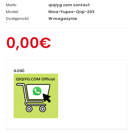
Marki
qiqiyg.com contact
Model:
Nina-Yupoo-Qiqi-203
Dostępność:
W magazynie
0,00€
ILOŚĆ