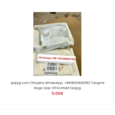
qiqiyg.com Oficjalny WhatsApp: +8618120605182 Tangmir
Bags Qiqi-311 Kontakt Qiqiyg
0,00€