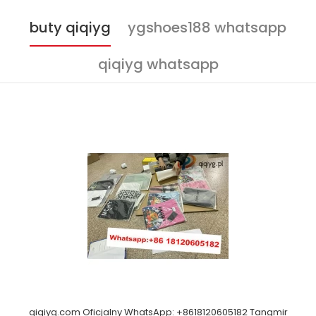
buty qiqiyg
ygshoes188 whatsapp
qiqiyg whatsapp
qiqiyg.com Oficjalny WhatsApp: +8618120605182 Tangmir