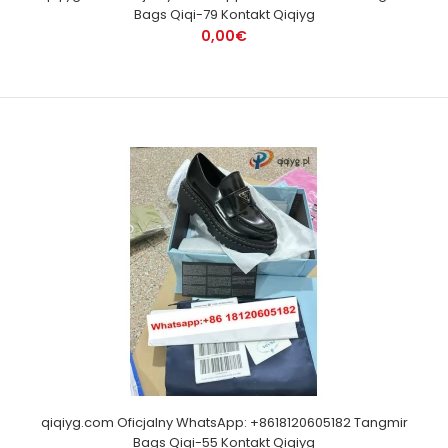
Bags Qiqi-79 Kontakt Qiqiyg
0,00€
qiqiyg.com Oficjalny WhatsApp: +8618120605182 Tangmir
Bags Qiqi-55 Kontakt Qiqiyg