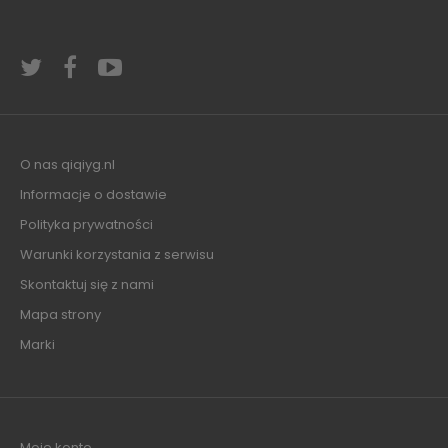
O nas qiqiyg.nl
Informacje o dostawie
Polityka prywatności
Warunki korzystania z serwisu
Skontaktuj się z nami
Mapa strony
Marki
Moje konto