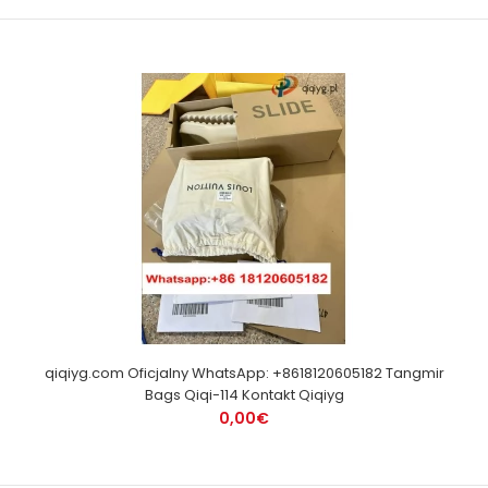
qiqiyg.com Oficjalny WhatsApp: +8618120605182 Tangmir
Bags Qiqi-114 Kontakt Qiqiyg
0,00€