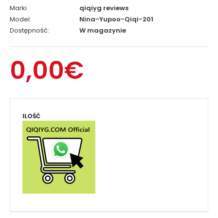
Marki
qiqiyg reviews
Model:
Nina-Yupoo-Qiqi-201
Dostępność:
W magazynie
0,00€
ILOŚĆ