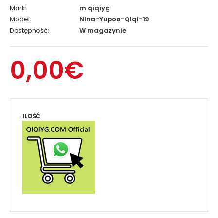
Marki
m qiqiyg
Model:
Nina-Yupoo-Qiqi-19
Dostępność:
W magazynie
0,00€
ILOŚĆ