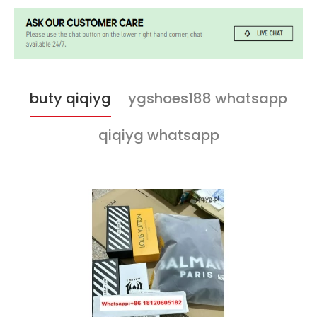
buty qiqiyg
ygshoes188 whatsapp
qiqiyg whatsapp