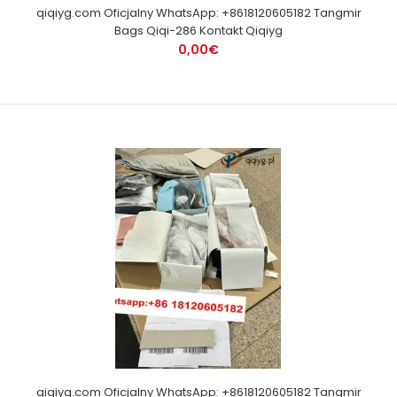
qiqiyg.com Oficjalny WhatsApp: +8618120605182 Tangmir
Bags Qiqi-286 Kontakt Qiqiyg
0,00€
qiqiyg.com Oficjalny WhatsApp: +8618120605182 Tangmir