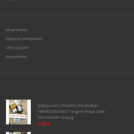
Moje konto
Historia zamówień
Lista życzeń
Newsletter
qiqiyg.com Oficjalny WhatsApp:
+8618120605182 Tangmir Bags Qiqi-
365 Kontakt Qiqiyg
0,00€