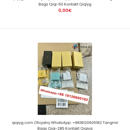
Bags Qiqi-50 Kontakt Qiqiyg
0,00€
qiqiyg.com Oficjalny WhatsApp: +8618120605182 Tangmir
Bags Qiqi-285 Kontakt Qiqiyg