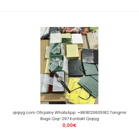
qiqiyg.com Oficjalny WhatsApp: +8618120605182 Tangmir
Bags Qiqi-297 Kontakt Qiqiyg
0,00€