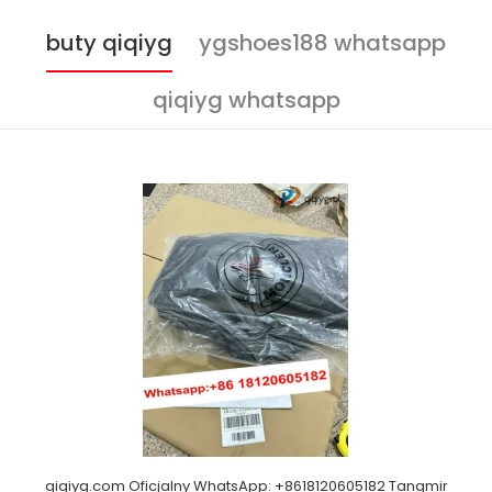
buty qiqiyg
ygshoes188 whatsapp
qiqiyg whatsapp
qiqiyg.com Oficjalny WhatsApp: +8618120605182 Tangmir