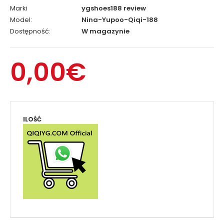
Marki
ygshoes188 review
Model:
Nina-Yupoo-Qiqi-188
Dostępność:
W magazynie
0,00€
ILOŚĆ