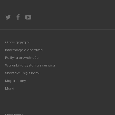
O nas qiqiyg.nl
Informacje o dostawie
Polityka prywatności
Warunki korzystania z serwisu
Skontaktuj się z nami
Mapa strony
Marki
Moje konto