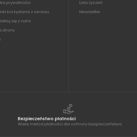
yka prywatności
Lista życzeń
ki korzystania z serwisu
Newsletter
aktuj się z nami
 strony
i
Bezpieczeństwo płatności
Wiele metod płatności dla ochrony bezpieczeństwa