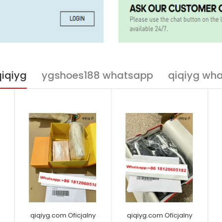
qiqiyg
ygshoes188 whatsapp
qiqiyg wh
qiqiyg.com Oficjalny
qiqiyg.com Oficjalny