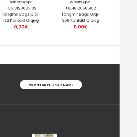
WhatsApp:
WhatsApp:
+8618120605182
+8618120605182
Tangmir Bags Qiqi-
Tangmir Bags Qiqi-
192 Kontakt Qiqiyg
358 Kontakt Qiqiyg
0,00€
0,00€
SKONTAKTUJ SIĘ Z NAMI