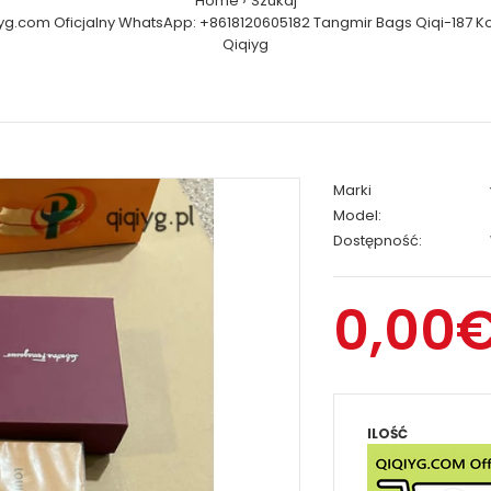
Home
Szukaj
iyg.com Oficjalny WhatsApp: +8618120605182 Tangmir Bags Qiqi-187 K
Qiqiyg
Marki
Model:
Dostępność:
0,00
ILOŚĆ