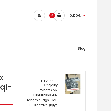
0,00€
0
Blog
:
qiqiyg.com
qi-
Oficjalny
WhatsApp:
+8618120605182
Tangmir Bags Qiqi-
188 Kontakt Qiqiyg