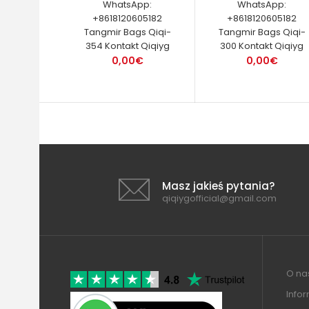
WhatsApp:
WhatsApp:
+8618120605182
+8618120605182
Tangmir Bags Qiqi-
Tangmir Bags Qiqi-
354 Kontakt Qiqiyg
300 Kontakt Qiqiyg
0,00€
0,00€
Masz jakieś pytania?
qiqiygofficial@gmail.com
O nas
Info