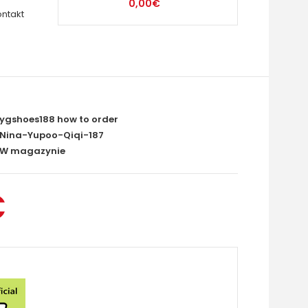
0,00€
ontakt
ygshoes188 how to order
Nina-Yupoo-Qiqi-187
W magazynie
€