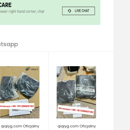
atsapp
qiqiyg.com Oficjalny
qiqiyg.com Oficjalny