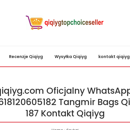
Recenzje Qiqiyg
Wysyłka Qiqiyg
kontakt qiqiyg
qiqiyg.com Oficjalny WhatsApp
618120605182 Tangmir Bags Qi
187 Kontakt Qiqiyg