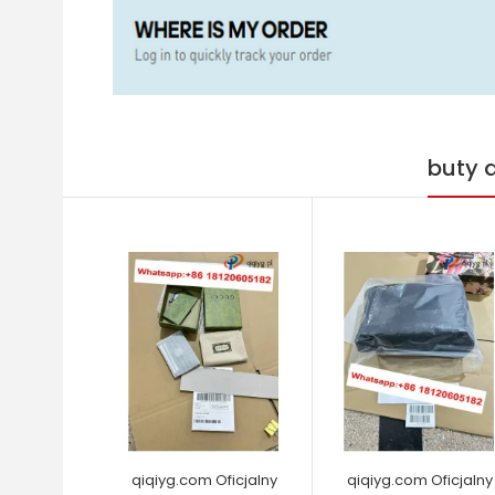
buty 
qiqiyg.com Oficjalny
qiqiyg.com Oficjalny