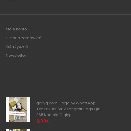
Moje konto
Historia zamówień
Lista życzeń
Newsletter
qiqiyg.com Oficjalny WhatsApp:
+8618120605182 Tangmir Bags Qiqi-
365 Kontakt Qiqiyg
0,00€