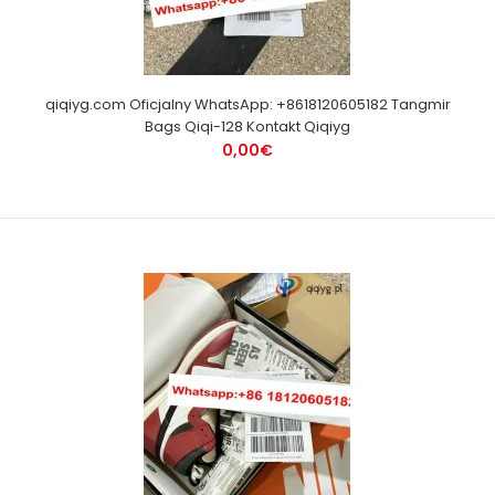
qiqiyg.com Oficjalny WhatsApp: +8618120605182 Tangmir
Bags Qiqi-128 Kontakt Qiqiyg
0,00€