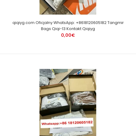
qiqiyg.com Oficjalny WhatsApp: +8618120605182 Tangmir
Bags Qiqi-13 Kontakt Qiqiyg
0,00€