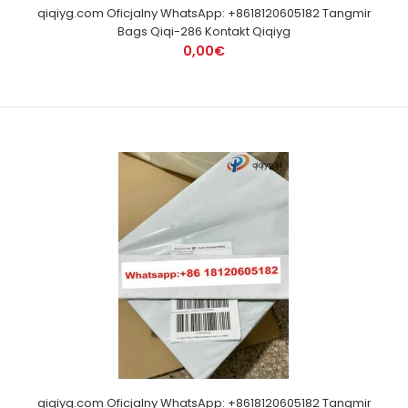
qiqiyg.com Oficjalny WhatsApp: +8618120605182 Tangmir
Bags Qiqi-286 Kontakt Qiqiyg
0,00€
qiqiyg.com Oficjalny WhatsApp: +8618120605182 Tangmir