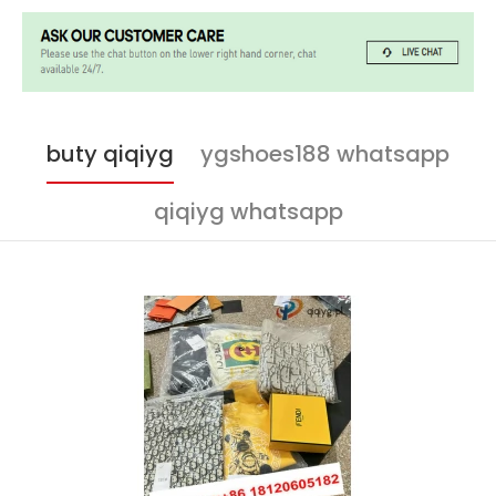
buty qiqiyg
ygshoes188 whatsapp
qiqiyg whatsapp