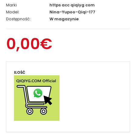
Marki
https acc qiqiyg com
Model:
Nina-Yupoo-Qiqi-177
Dostępność:
W magazynie
0,00€
ILOŚĆ