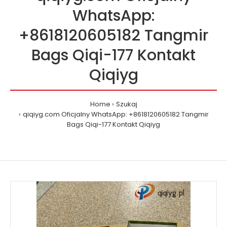
WhatsApp:
+8618120605182 Tangmir
Bags Qiqi-177 Kontakt
Qiqiyg
Home
Szukaj
qiqiyg.com Oficjalny WhatsApp: +8618120605182 Tangmir
Bags Qiqi-177 Kontakt Qiqiyg