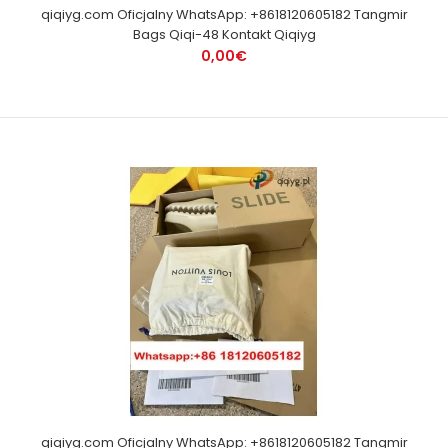
qiqiyg.com Oficjalny WhatsApp: +8618120605182 Tangmir
Bags Qiqi-48 Kontakt Qiqiyg
0,00€
qiqiyg.com Oficjalny WhatsApp: +8618120605182 Tangmir