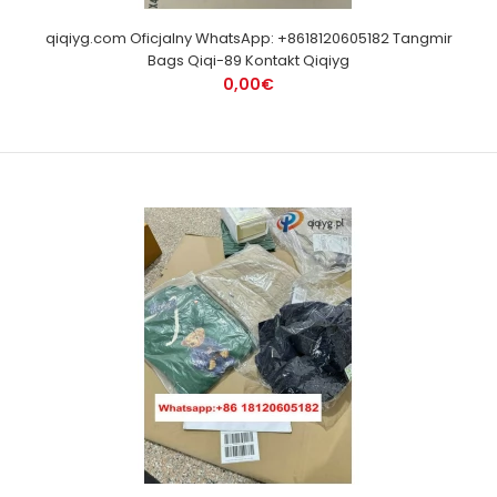
qiqiyg.com Oficjalny WhatsApp: +8618120605182 Tangmir
Bags Qiqi-89 Kontakt Qiqiyg
0,00€