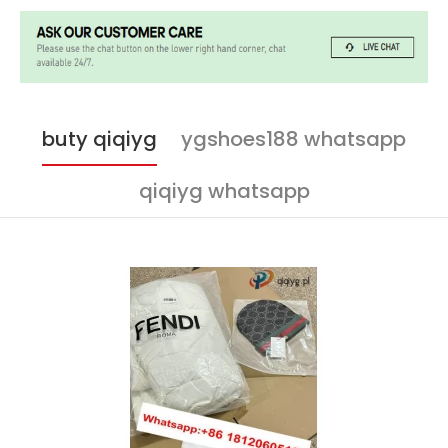
buty qiqiyg
ygshoes188 whatsapp
qiqiyg whatsapp