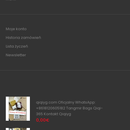
Moje konto
Historia zamówień
Lista życzeń
Newsletter
qiqiyg.com Oficjalny WhatsApp:
+8618120605182 Tangmir Bags Qiqi-
365 Kontakt Qiqiyg
0,00€