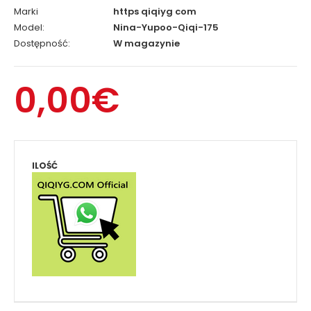
Marki
https qiqiyg com
Model:
Nina-Yupoo-Qiqi-175
Dostępność:
W magazynie
0,00€
ILOŚĆ