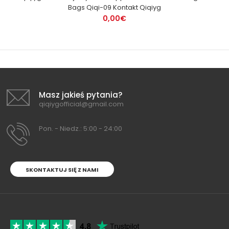
Bags Qiqi-09 Kontakt Qiqiyg
0,00€
Masz jakieś pytania?
qiqiygofficial@gmail.com
Pon. - Niedz.: 5:00 - 24:00
SKONTAKTUJ SIĘ Z NAMI