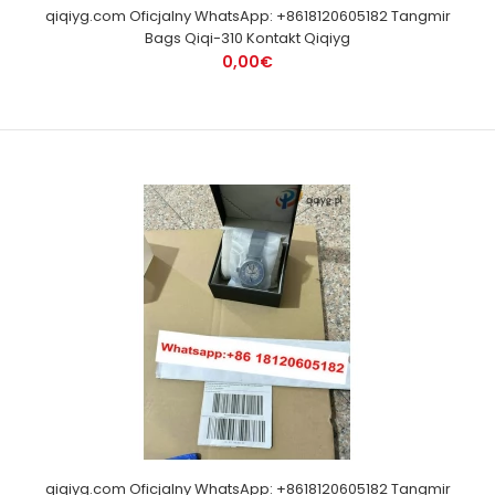
qiqiyg.com Oficjalny WhatsApp: +8618120605182 Tangmir
Bags Qiqi-310 Kontakt Qiqiyg
0,00€
qiqiyg.com Oficjalny WhatsApp: +8618120605182 Tangmir