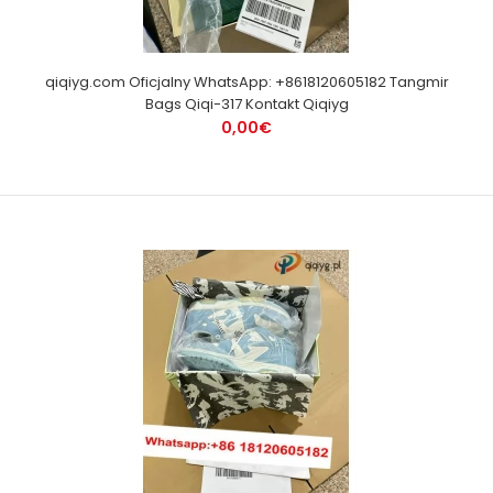
qiqiyg.com Oficjalny WhatsApp: +8618120605182 Tangmir
Bags Qiqi-317 Kontakt Qiqiyg
0,00€