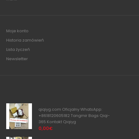
Moje konto
Historia zamówień
Lista życzeń
Newsletter
qiqiyg.com Oficjalny WhatsApp:
+8618120605182 Tangmir Bags Qiqi-
365 Kontakt Qiqiyg
0,00€