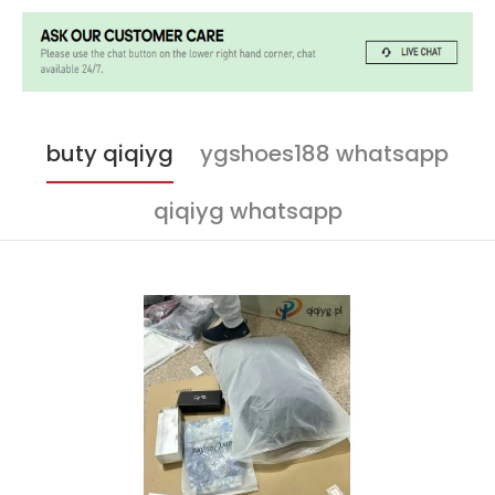
buty qiqiyg
ygshoes188 whatsapp
qiqiyg whatsapp