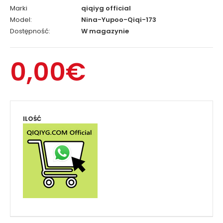
Marki
qiqiyg official
Model:
Nina-Yupoo-Qiqi-173
Dostępność:
W magazynie
0,00€
ILOŚĆ