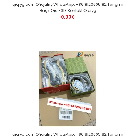
qiqiyg.com Oficjalny WhatsApp: +8618120605182 Tangmir
Bags Qiqi-313 Kontakt Qiqiyg
0,00€
qiqiyg.com Oficjalny WhatsApp: +8618120605182 Tangmir