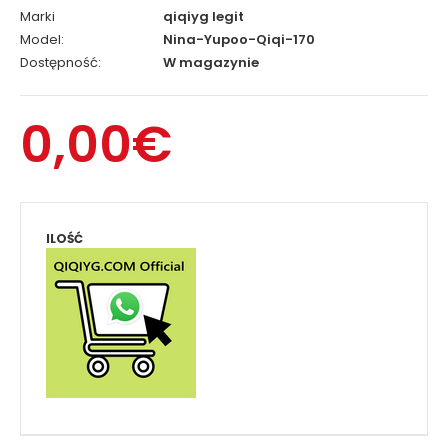
Marki
qiqiyg legit
Model:
Nina-Yupoo-Qiqi-170
Dostępność:
W magazynie
0,00€
ILOŚĆ