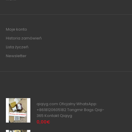
Moje konto
Historia zamówień
Lista życzeń
Newsletter
qiqiyg.com Oficjalny WhatsApp:
+8618120605182 Tangmir Bags Qiqi-
365 Kontakt Qiqiyg
0,00€