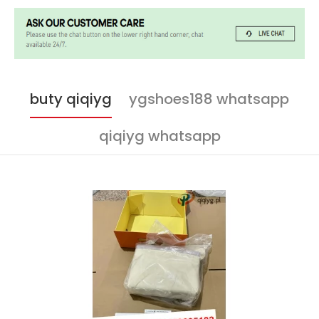
buty qiqiyg
ygshoes188 whatsapp
qiqiyg whatsapp