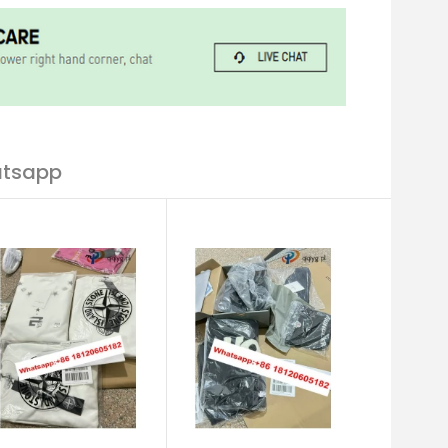
atsapp