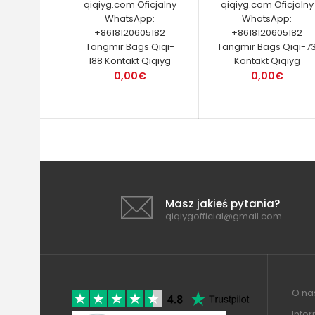
qiqiyg.com Oficjalny
qiqiyg.com Oficjalny
WhatsApp:
WhatsApp:
+8618120605182
+8618120605182
Tangmir Bags Qiqi-
Tangmir Bags Qiqi-7
188 Kontakt Qiqiyg
Kontakt Qiqiyg
0,00€
0,00€
Masz jakieś pytania?
qiqiygofficial@gmail.com
O nas
Info