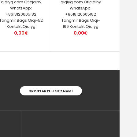
qiqiyg.com Oficjalny
qiqiyg.com Oficjalny
WhatsApp:
WhatsApp:
+8618120605182
+8618120605182
Tangmir Bags Qiqi-52
Tangmir Bags Qiqi-
Kontakt Qiqiyg
169 Kontakt Qiqiyg
0,00€
0,00€
SKONTAKTUJ SIĘ Z NAMI