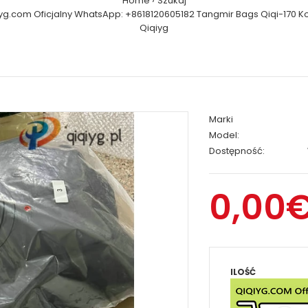
Home
Szukaj
iyg.com Oficjalny WhatsApp: +8618120605182 Tangmir Bags Qiqi-170 K
Qiqiyg
Marki
Model:
Dostępność:
0,00
ILOŚĆ