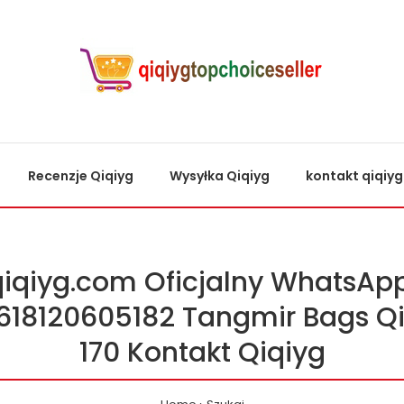
Recenzje Qiqiyg
Wysyłka Qiqiyg
kontakt qiqiyg
qiqiyg.com Oficjalny WhatsApp
618120605182 Tangmir Bags Qi
170 Kontakt Qiqiyg