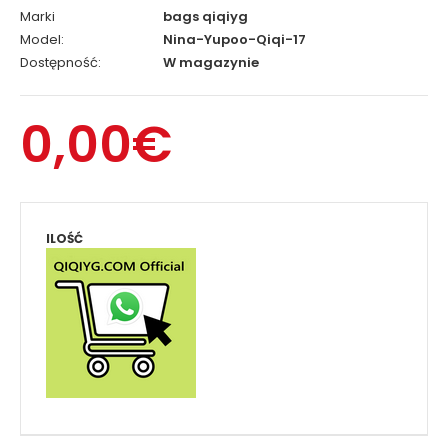
Marki
bags qiqiyg
Model:
Nina-Yupoo-Qiqi-17
Dostępność:
W magazynie
0,00€
ILOŚĆ