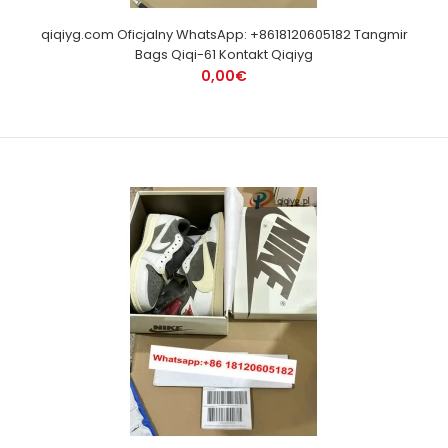
qiqiyg.com Oficjalny WhatsApp: +8618120605182 Tangmir
Bags Qiqi-61 Kontakt Qiqiyg
0,00€