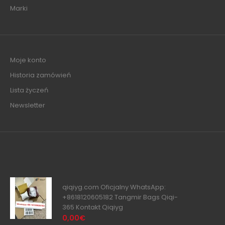
Marki
Moje konto
Historia zamówień
Lista życzeń
Newsletter
qiqiyg.com Oficjalny WhatsApp:
+8618120605182 Tangmir Bags Qiqi-
365 Kontakt Qiqiyg
0,00€