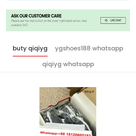
buty qiqiyg
ygshoes188 whatsapp
qiqiyg whatsapp