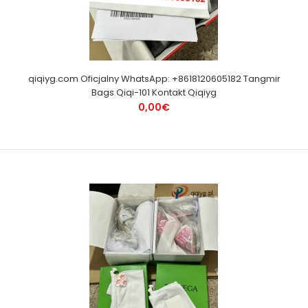
qiqiyg.com Oficjalny WhatsApp: +8618120605182 Tangmir
Bags Qiqi-101 Kontakt Qiqiyg
0,00€