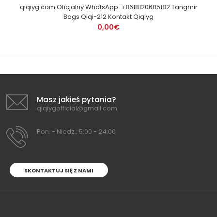
qiqiyg.com Oficjalny WhatsApp: +8618120605182 Tangmir
Bags Qiqi-212 Kontakt Qiqiyg
0,00€
Masz jakieś pytania?
qiqiygofficial@gmail.com
Pon. - Niedz.: 5:00 - 24:00
SKONTAKTUJ SIĘ Z NAMI