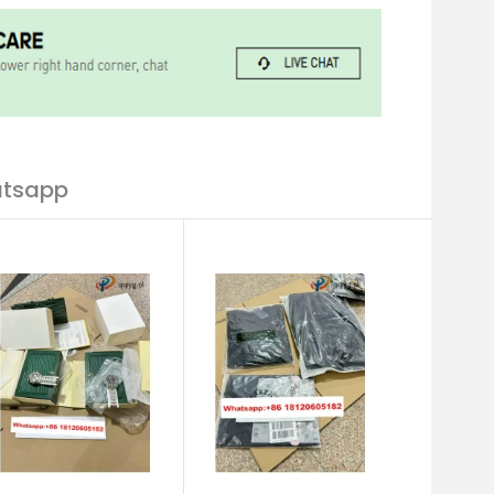
atsapp