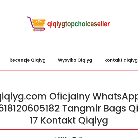
Recenzje Qiqiyg
Wysyłka Qiqiyg
kontakt qiqiyg
qiqiyg.com Oficjalny WhatsApp
618120605182 Tangmir Bags Qi
17 Kontakt Qiqiyg