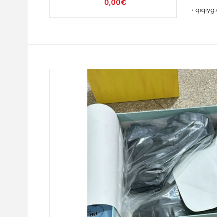
0,00€
qiqiyg