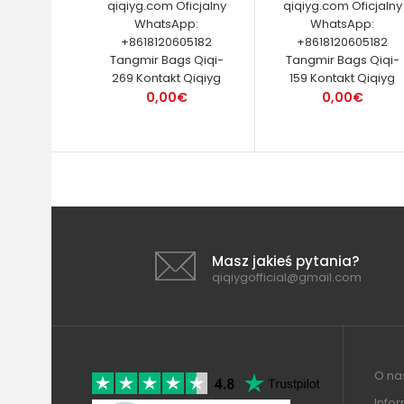
qiqiyg.com Oficjalny
qiqiyg.com Oficjalny
WhatsApp:
WhatsApp:
+8618120605182
+8618120605182
Tangmir Bags Qiqi-
Tangmir Bags Qiqi-
269 Kontakt Qiqiyg
159 Kontakt Qiqiyg
0,00€
0,00€
Masz jakieś pytania?
qiqiygofficial@gmail.com
O nas
Info