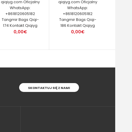
qiqiyg.com Oficjalny
qiqiyg.com Oficjalny
WhatsApp:
WhatsApp:
+8618120605182
+8618120605182
Tangmir Bags Qiqi-
Tangmir Bags Qiqi-
174 Kontakt Qiqiyg
186 Kontakt Qiqiyg
0,00€
0,00€
SKONTAKTUJ SIĘ Z NAMI