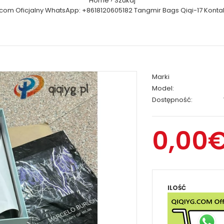
Home
Szukaj
.com Oficjalny WhatsApp: +8618120605182 Tangmir Bags Qiqi-17 Kontak
Marki
Model:
Dostępność:
0,00
ILOŚĆ