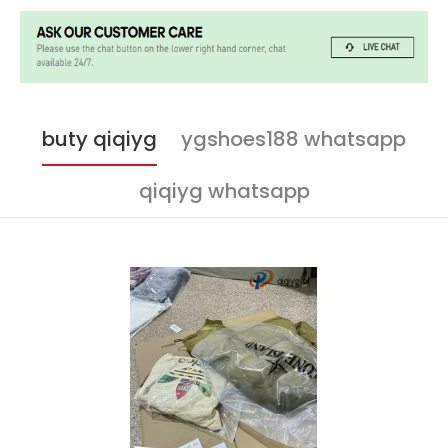
buty qiqiyg
ygshoes188 whatsapp
qiqiyg whatsapp