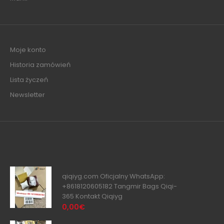
Moje konto
Historia zamówień
Lista życzeń
Newsletter
qiqiyg.com Oficjalny WhatsApp:
+8618120605182 Tangmir Bags Qiqi-
365 Kontakt Qiqiyg
0,00€