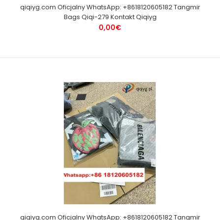
qiqiyg.com Oficjalny WhatsApp: +8618120605182 Tangmir
Bags Qiqi-279 Kontakt Qiqiyg
0,00€
qiqiyg.com Oficjalny WhatsApp: +8618120605182 Tangmir