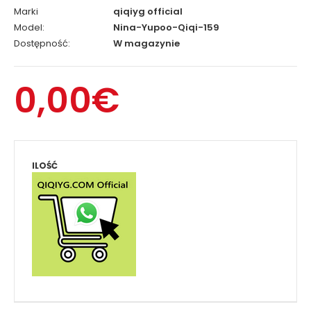
Marki
qiqiyg official
Model:
Nina-Yupoo-Qiqi-159
Dostępność:
W magazynie
0,00€
ILOŚĆ