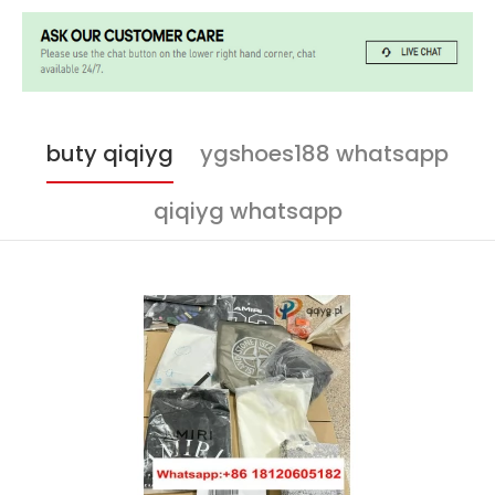
buty qiqiyg
ygshoes188 whatsapp
qiqiyg whatsapp