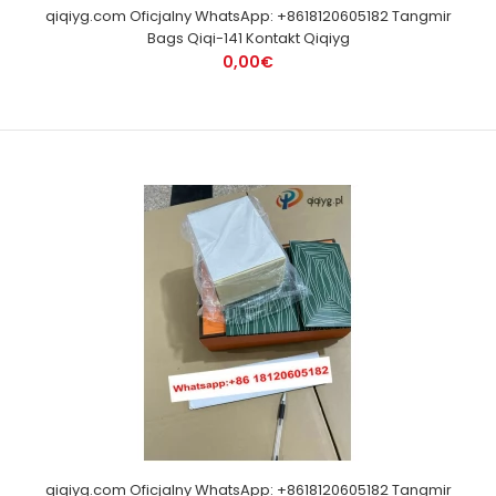
qiqiyg.com Oficjalny WhatsApp: +8618120605182 Tangmir
Bags Qiqi-141 Kontakt Qiqiyg
0,00€
qiqiyg.com Oficjalny WhatsApp: +8618120605182 Tangmir