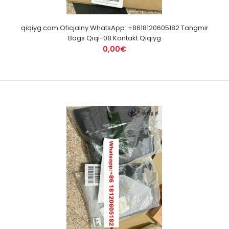
qiqiyg.com Oficjalny WhatsApp: +8618120605182 Tangmir
Bags Qiqi-08 Kontakt Qiqiyg
0,00€