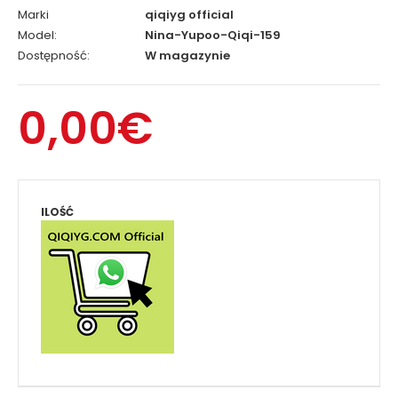
Marki
qiqiyg official
Model:
Nina-Yupoo-Qiqi-159
Dostępność:
W magazynie
0,00€
ILOŚĆ