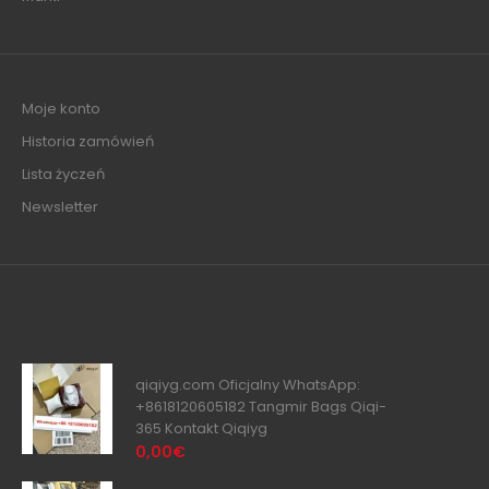
Moje konto
Historia zamówień
Lista życzeń
Newsletter
qiqiyg.com Oficjalny WhatsApp:
+8618120605182 Tangmir Bags Qiqi-
365 Kontakt Qiqiyg
0,00€