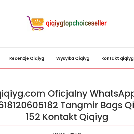
Recenzje Qiqiyg
Wysyłka Qiqiyg
kontakt qiqiyg
qiqiyg.com Oficjalny WhatsApp
618120605182 Tangmir Bags Qi
152 Kontakt Qiqiyg