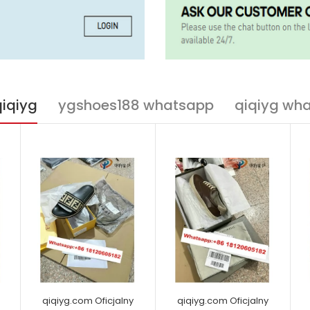
qiqiyg
ygshoes188 whatsapp
qiqiyg wh
qiqiyg.com Oficjalny
qiqiyg.com Oficjalny