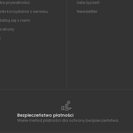
yka prywatności
Lista życzeń
ki korzystania z serwisu
Newsletter
aktuj się z nami
 strony
i
Bezpieczeństwo płatności
Wiele metod płatności dla ochrony bezpieczeństwa