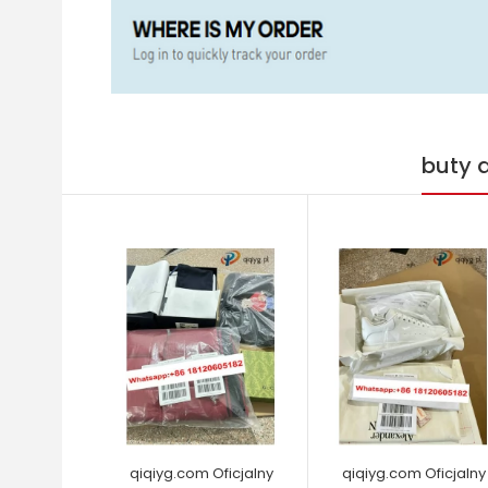
buty 
qiqiyg.com Oficjalny
qiqiyg.com Oficjalny