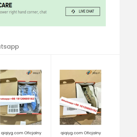
atsapp
qiqiyg.com Oficjalny
qiqiyg.com Oficjalny