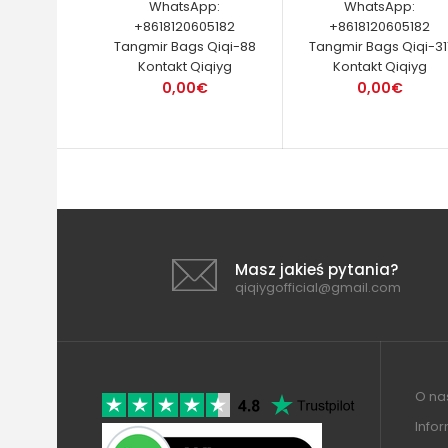
WhatsApp:
WhatsApp:
+8618120605182
+8618120605182
Tangmir Bags Qiqi-88
Tangmir Bags Qiqi-31
Kontakt Qiqiyg
Kontakt Qiqiyg
0,00€
0,00€
Masz jakieś pytania?
qiqiygofficial@gmail.com
O nas
Info