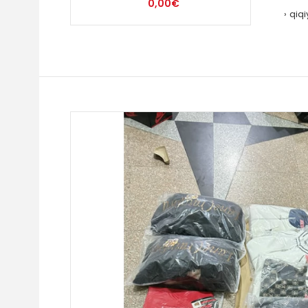
0,00€
qiqi