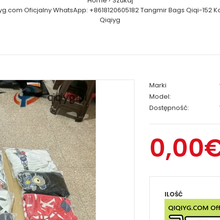
Home
Szukaj
yg.com Oficjalny WhatsApp: +8618120605182 Tangmir Bags Qiqi-152 K
Qiqiyg
Marki
Model:
Dostępność:
0,00
ILOŚĆ