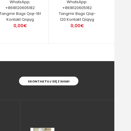
WhatsApp:
WhatsApp:
+8618120605182
+8618120605182
Tangmir Bags Qiqi-161
Tangmir Bags Qiqi-
Kontakt Qiqiyg
120 Kontakt Qiqiyg
0,00€
0,00€
SKONTAKTUJ SIĘ Z NAMI