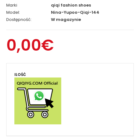
Marki
qiqi fashion shoes
Model:
Nina-Yupoo-Qiqi-144
Dostępność:
W magazynie
0,00€
ILOŚĆ