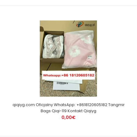
qiqiyg.com Oficjalny WhatsApp: +8618120605182 Tangmir
Bags Qiqi-119 Kontakt Qiqiyg
0,00€