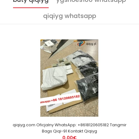
qiqiyg whatsapp
qiqiyg.com Oficjalny WhatsApp: +8618120605182 Tangmir
Bags Qiqi-91 Kontakt Qiqiyg
0,00€