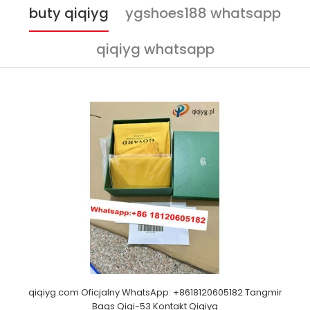
buty qiqiyg
ygshoes188 whatsapp
qiqiyg whatsapp
qiqiyg.com Oficjalny WhatsApp: +8618120605182 Tangmir
Bags Qiqi-53 Kontakt Qiqiyg