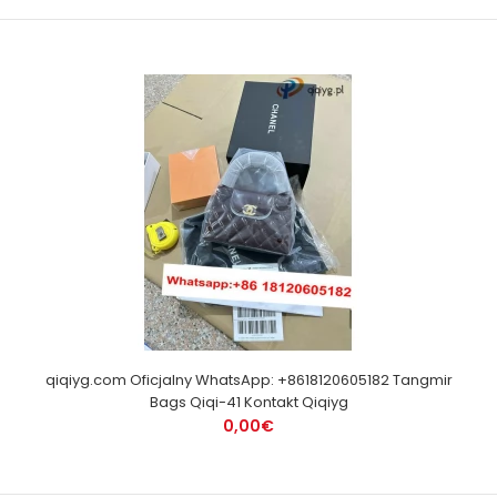
qiqiyg.com Oficjalny WhatsApp: +8618120605182 Tangmir
Bags Qiqi-41 Kontakt Qiqiyg
0,00€