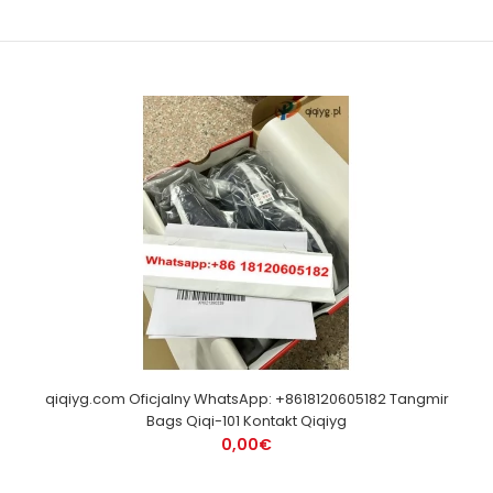
qiqiyg.com Oficjalny WhatsApp: +8618120605182 Tangmir
Bags Qiqi-101 Kontakt Qiqiyg
0,00€