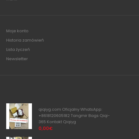
Moje konto
Historia zamówień
Lista życzeń
Newsletter
qiqiyg.com Oficjalny WhatsApp:
+8618120605182 Tangmir Bags Qiqi-
365 Kontakt Qiqiyg
0,00€