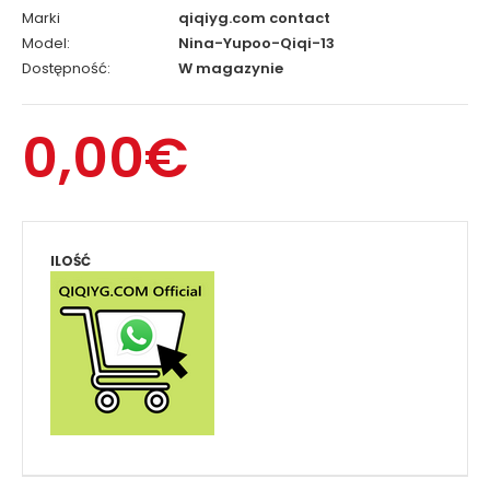
Marki
qiqiyg.com contact
Model:
Nina-Yupoo-Qiqi-13
Dostępność:
W magazynie
0,00€
ILOŚĆ