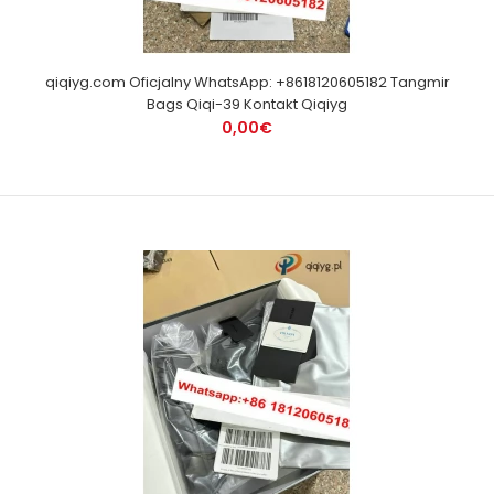
qiqiyg.com Oficjalny WhatsApp: +8618120605182 Tangmir
Bags Qiqi-39 Kontakt Qiqiyg
0,00€