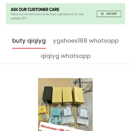
buty qiqiyg
ygshoes188 whatsapp
qiqiyg whatsapp