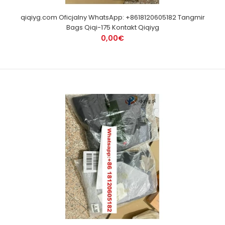
qiqiyg.com Oficjalny WhatsApp: +8618120605182 Tangmir
Bags Qiqi-175 Kontakt Qiqiyg
0,00€