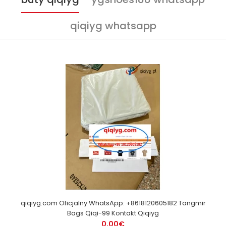
qiqiyg whatsapp
qiqiyg.com Oficjalny WhatsApp: +8618120605182 Tangmir
Bags Qiqi-99 Kontakt Qiqiyg
0,00€