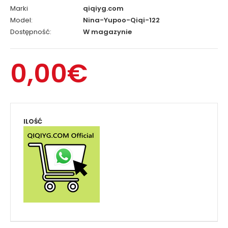
Marki
qiqiyg.com
Model:
Nina-Yupoo-Qiqi-122
Dostępność:
W magazynie
0,00€
ILOŚĆ