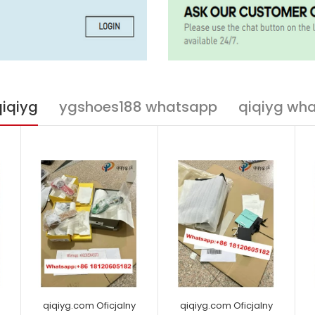
qiqiyg
ygshoes188 whatsapp
qiqiyg wh
qiqiyg.com Oficjalny
qiqiyg.com Oficjalny