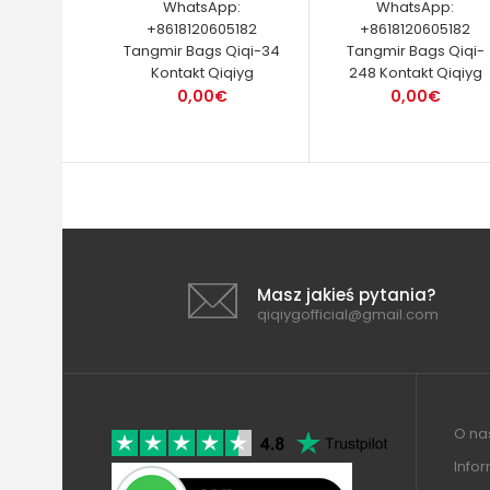
WhatsApp:
WhatsApp:
+8618120605182
+8618120605182
Tangmir Bags Qiqi-34
Tangmir Bags Qiqi-
Kontakt Qiqiyg
248 Kontakt Qiqiyg
0,00€
0,00€
Masz jakieś pytania?
qiqiygofficial@gmail.com
O nas
Info