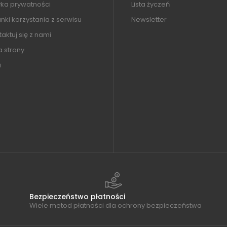
yka prywatności
Lista życzeń
ki korzystania z serwisu
Newsletter
aktuj się z nami
 strony
i
Bezpieczeństwo płatności
Wiele metod płatności dla ochrony bezpieczeństwa