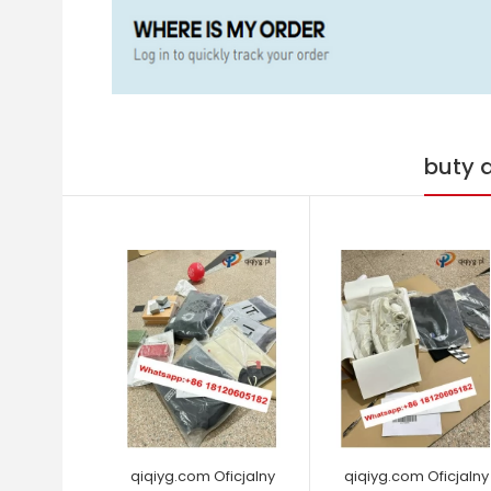
buty 
qiqiyg.com Oficjalny
qiqiyg.com Oficjalny