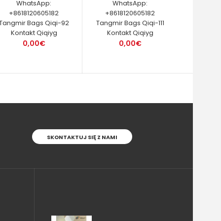
WhatsApp:
WhatsApp:
+8618120605182
+8618120605182
Tangmir Bags Qiqi-92
Tangmir Bags Qiqi-111
Kontakt Qiqiyg
Kontakt Qiqiyg
0,00€
0,00€
SKONTAKTUJ SIĘ Z NAMI