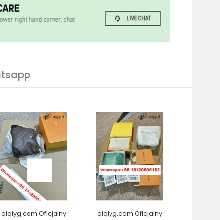
atsapp
qiqiyg.com Oficjalny
qiqiyg.com Oficjalny