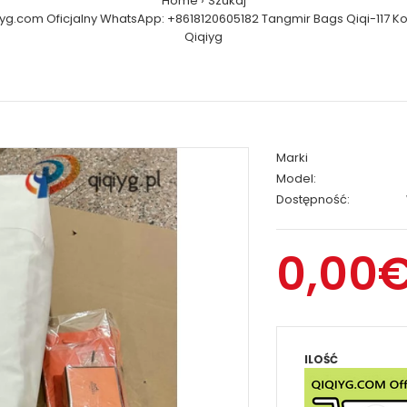
Home
Szukaj
iyg.com Oficjalny WhatsApp: +8618120605182 Tangmir Bags Qiqi-117 Ko
Qiqiyg
Marki
Model:
Dostępność:
0,00
ILOŚĆ