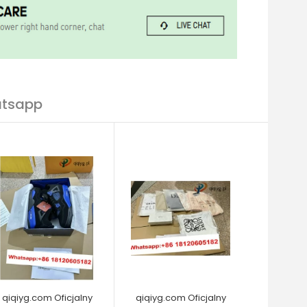
atsapp
qiqiyg.com Oficjalny
qiqiyg.com Oficjalny