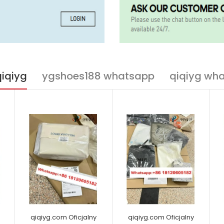
qiqiyg
ygshoes188 whatsapp
qiqiyg wh
qiqiyg.com Oficjalny
qiqiyg.com Oficjalny