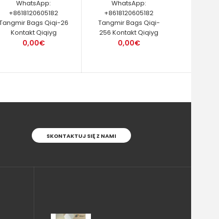
WhatsApp:
WhatsApp:
+8618120605182
+8618120605182
Tangmir Bags Qiqi-26
Tangmir Bags Qiqi-
Kontakt Qiqiyg
256 Kontakt Qiqiyg
0,00€
0,00€
SKONTAKTUJ SIĘ Z NAMI