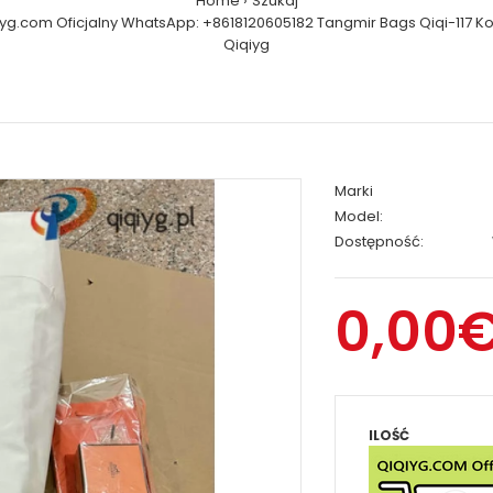
Home
Szukaj
iyg.com Oficjalny WhatsApp: +8618120605182 Tangmir Bags Qiqi-117 Ko
Qiqiyg
Marki
Model:
Dostępność:
0,00
ILOŚĆ