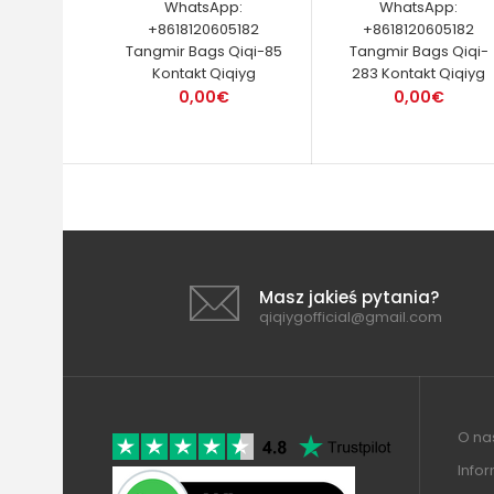
WhatsApp:
WhatsApp:
+8618120605182
+8618120605182
Tangmir Bags Qiqi-85
Tangmir Bags Qiqi-
Kontakt Qiqiyg
283 Kontakt Qiqiyg
0,00€
0,00€
Masz jakieś pytania?
qiqiygofficial@gmail.com
O nas
Info