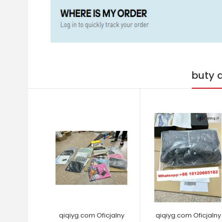
buty 
qiqiyg.com Oficjalny
qiqiyg.com Oficjalny