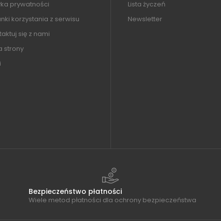
yka prywatności
Lista życzeń
ki korzystania z serwisu
Newsletter
aktuj się z nami
 strony
i
Bezpieczeństwo płatności
Wiele metod płatności dla ochrony bezpieczeństwa