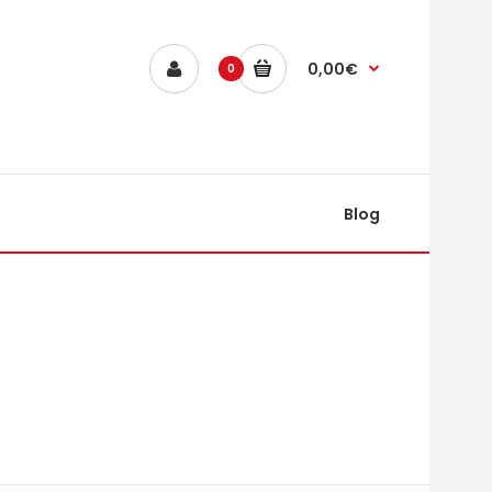
0,00€
0
Blog