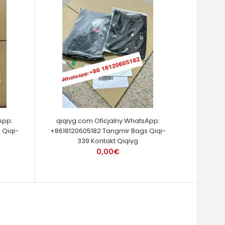
App:
qiqiyg.com Oficjalny WhatsApp:
 Qiqi-
+8618120605182 Tangmir Bags Qiqi-
339 Kontakt Qiqiyg
0,00€