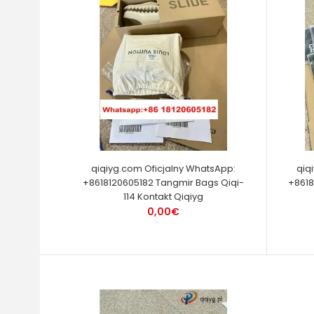
qiqiyg.com Oficjalny WhatsApp:
qiq
+8618120605182 Tangmir Bags Qiqi-
+8618
114 Kontakt Qiqiyg
0,00€