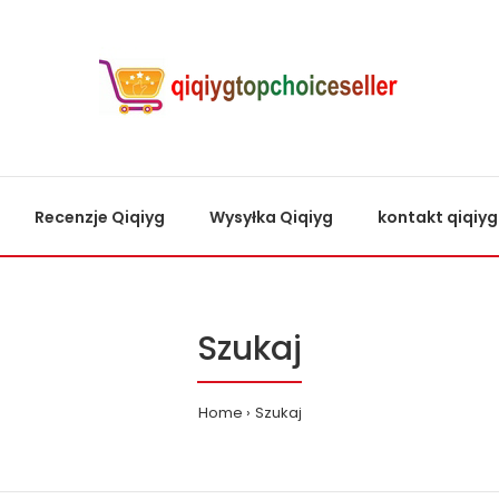
Recenzje Qiqiyg
Wysyłka Qiqiyg
kontakt qiqiyg
Szukaj
Home
Szukaj