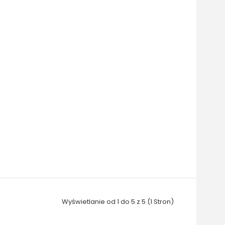
Wyświetlanie od 1 do 5 z 5 (1 Stron)