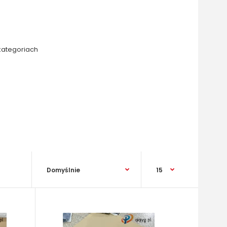
kategoriach