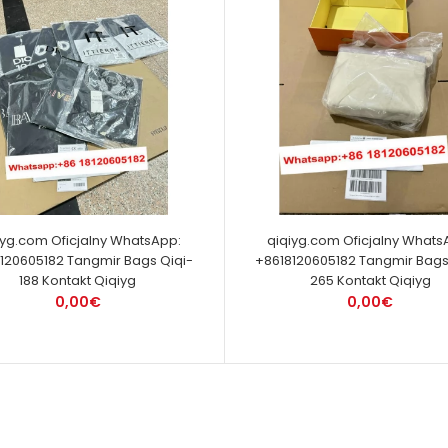
iyg.com Oficjalny WhatsApp:
qiqiyg.com Oficjalny Whats
120605182 Tangmir Bags Qiqi-
+8618120605182 Tangmir Bags
188 Kontakt Qiqiyg
265 Kontakt Qiqiyg
0,00€
0,00€