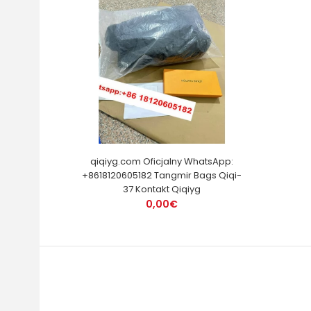
qiqiyg.com Oficjalny WhatsApp:
+8618120605182 Tangmir Bags Qiqi-
37 Kontakt Qiqiyg
0,00€