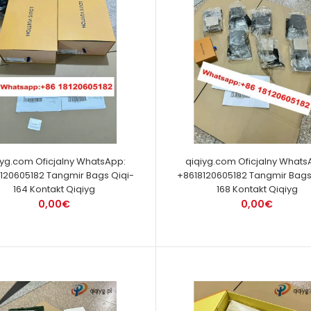
iyg.com Oficjalny WhatsApp:
qiqiyg.com Oficjalny Whats
120605182 Tangmir Bags Qiqi-
+8618120605182 Tangmir Bags
164 Kontakt Qiqiyg
168 Kontakt Qiqiyg
0,00€
0,00€