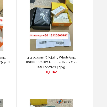
App:
qiqiyg.com Oficjalny WhatsApp:
Qiqi-13
+8618120605182 Tangmir Bags Qiqi-
159 Kontakt Qiqiyg
0,00€