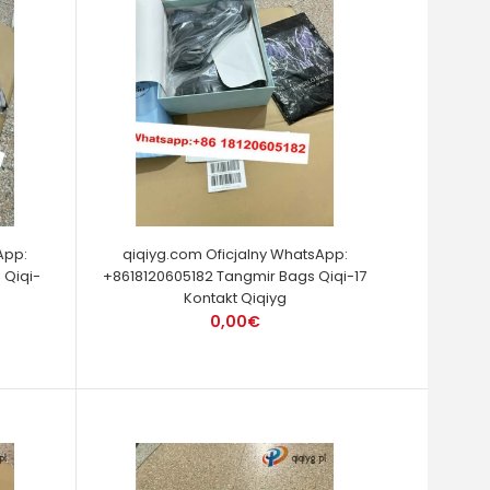
App:
qiqiyg.com Oficjalny WhatsApp:
 Qiqi-
+8618120605182 Tangmir Bags Qiqi-17
Kontakt Qiqiyg
0,00€