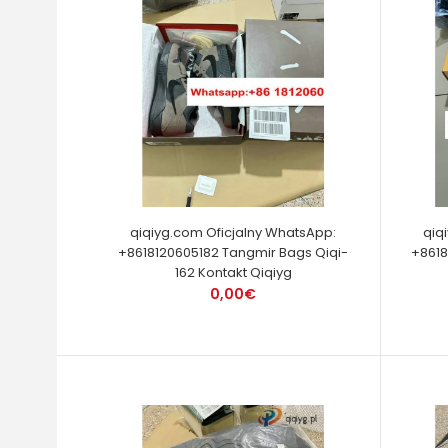
qiqiyg.com Oficjalny WhatsApp:
qiq
+8618120605182 Tangmir Bags Qiqi-
+8618
162 Kontakt Qiqiyg
0,00€