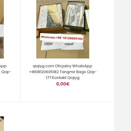
App:
qiqiyg.com Oficjalny WhatsApp:
 Qiqi-
+8618120605182 Tangmir Bags Qiqi-
177 Kontakt Qiqiyg
0,00€