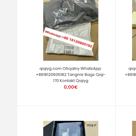
qiqiyg.com Oficjalny WhatsApp:
qiq
+8618120605182 Tangmir Bags Qiqi-
+8618
170 Kontakt Qiqiyg
0,00€