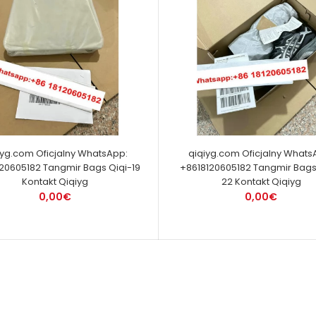
iyg.com Oficjalny WhatsApp:
qiqiyg.com Oficjalny Whats
20605182 Tangmir Bags Qiqi-19
+8618120605182 Tangmir Bags
Kontakt Qiqiyg
22 Kontakt Qiqiyg
0,00€
0,00€