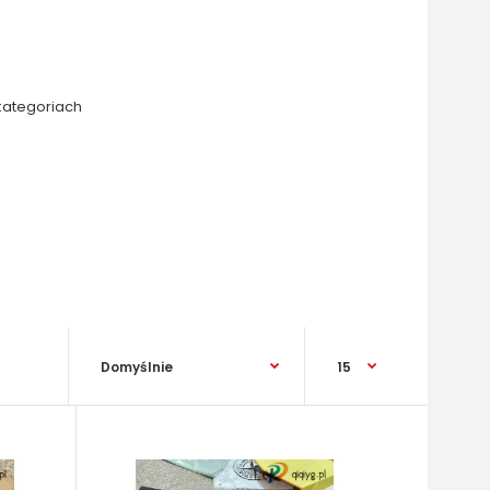
kategoriach