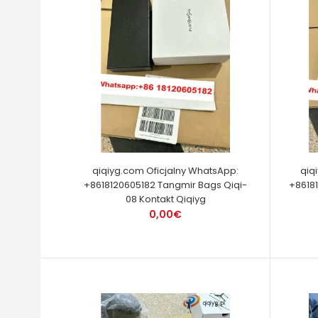
qiqiyg.com Oficjalny WhatsApp:
qiq
+8618120605182 Tangmir Bags Qiqi-
+86181
08 Kontakt Qiqiyg
0,00€