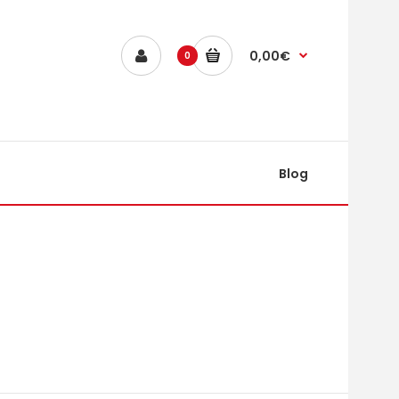
0,00€
0
Blog