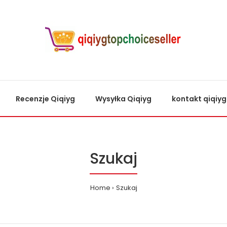
Recenzje Qiqiyg
Wysyłka Qiqiyg
kontakt qiqiyg
Szukaj
Home
Szukaj