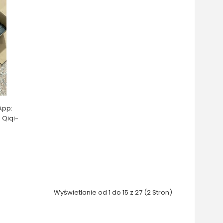
App:
 Qiqi-
Wyświetlanie od 1 do 15 z 27 (2 Stron)