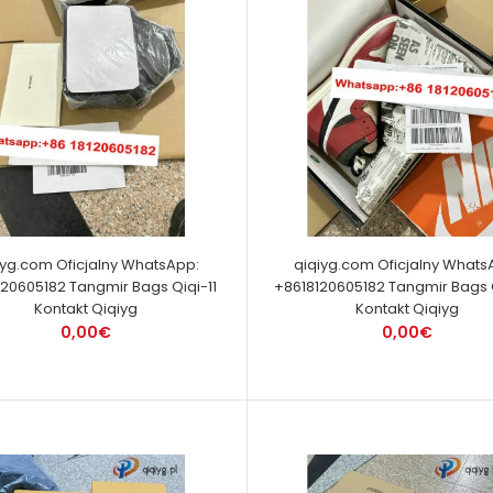
iyg.com Oficjalny WhatsApp:
qiqiyg.com Oficjalny Whats
20605182 Tangmir Bags Qiqi-11
+8618120605182 Tangmir Bags 
Kontakt Qiqiyg
Kontakt Qiqiyg
0,00€
0,00€