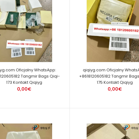
iyg.com Oficjalny WhatsApp:
qiqiyg.com Oficjalny Whats
120605182 Tangmir Bags Qiqi-
+8618120605182 Tangmir Bags
173 Kontakt Qiqiyg
175 Kontakt Qiqiyg
0,00€
0,00€