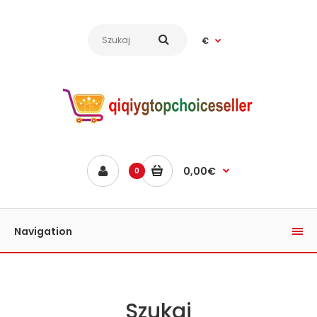
€
0,00€
0
Navigation
Szukaj