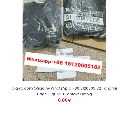
qiqiyg.com Oficjalny WhatsApp: +8618120605182 Tangmir
Bags Qiqi-358 Kontakt Qiqiyg
0,00€