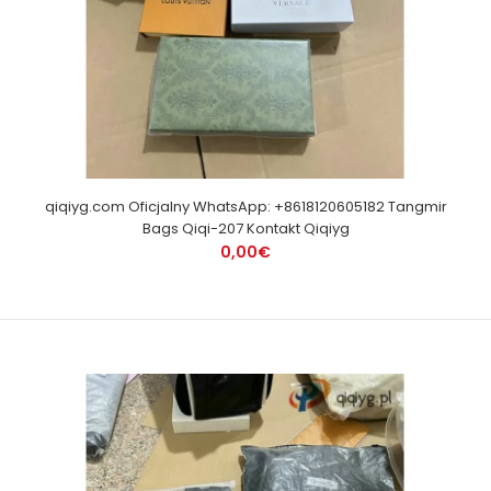
qiqiyg.com Oficjalny WhatsApp: +8618120605182 Tangmir
Bags Qiqi-207 Kontakt Qiqiyg
0,00€