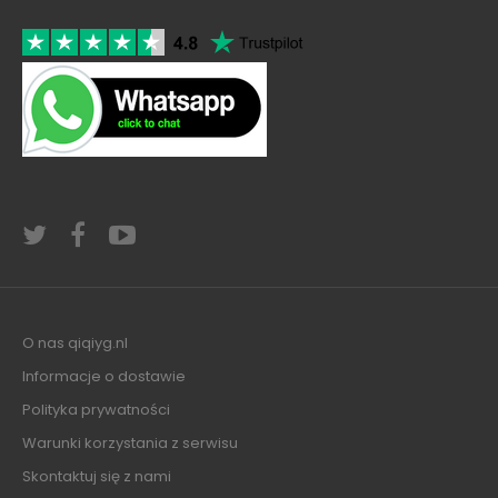
O nas qiqiyg.nl
Informacje o dostawie
Polityka prywatności
Warunki korzystania z serwisu
Skontaktuj się z nami