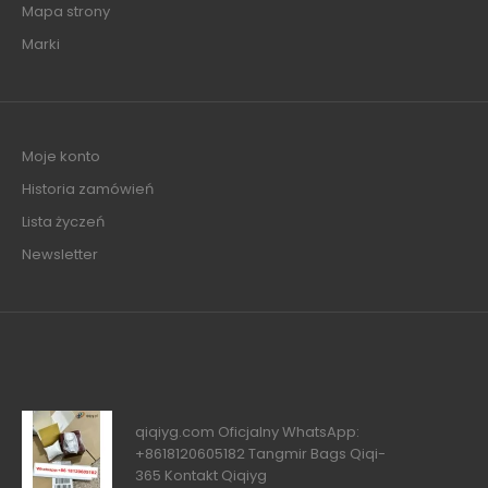
Mapa strony
Marki
Moje konto
Historia zamówień
Lista życzeń
Newsletter
qiqiyg.com Oficjalny WhatsApp:
+8618120605182 Tangmir Bags Qiqi-
365 Kontakt Qiqiyg