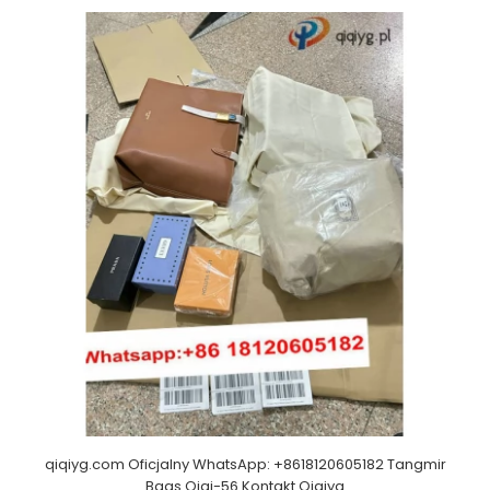
qiqiyg.com Oficjalny WhatsApp: +8618120605182 Tangmir
Bags Qiqi-56 Kontakt Qiqiyg