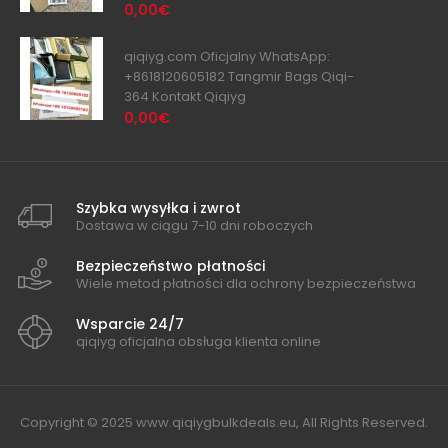
0,00€
qiqiyg.com Oficjalny WhatsApp:
+8618120605182 Tangmir Bags Qiqi-
364 Kontakt Qiqiyg
0,00€
Szybka wysyłka i zwrot
Dostawa w ciągu 7-10 dni roboczych
Bezpieczeństwo płatności
Wiele metod płatności dla ochrony bezpieczeństwa
Wsparcie 24/7
qiqiyg oficjalna obsługa klienta online
Copyright © 2025 www.qiqiygbulkdeals.eu, All Rights Reserved.