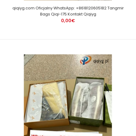
qiqiyg.com Oficjalny WhatsApp: +8618120605182 Tangmir
Bags Qiqi-175 Kontakt Qiqiyg
0,00€