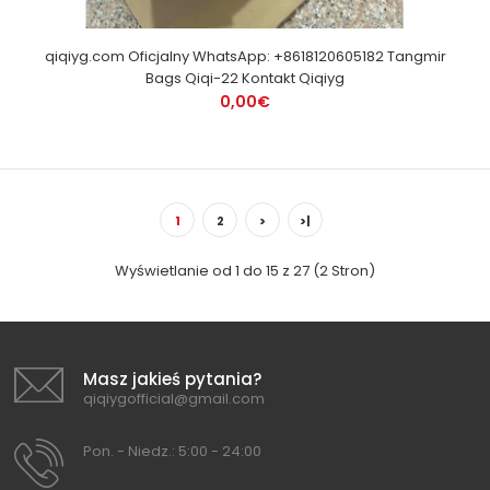
qiqiyg.com Oficjalny WhatsApp: +8618120605182 Tangmir
Bags Qiqi-22 Kontakt Qiqiyg
0,00€
1
2
>
>|
Wyświetlanie od 1 do 15 z 27 (2 Stron)
Masz jakieś pytania?
qiqiygofficial@gmail.com
Pon. - Niedz.: 5:00 - 24:00