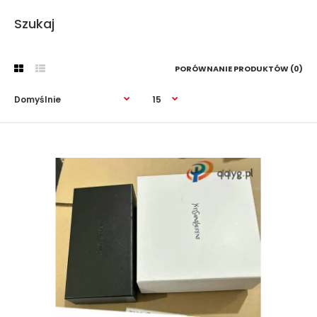
Szukaj
PORÓWNANIE PRODUKTÓW (0)