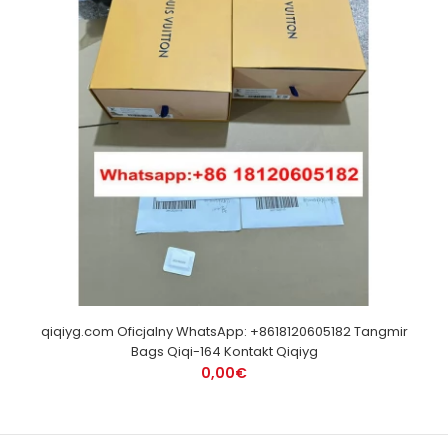
qiqiyg.com Oficjalny WhatsApp: +8618120605182 Tangmir
Bags Qiqi-164 Kontakt Qiqiyg
0,00€