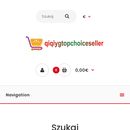
€
0,00€
0
Navigation
Szukaj