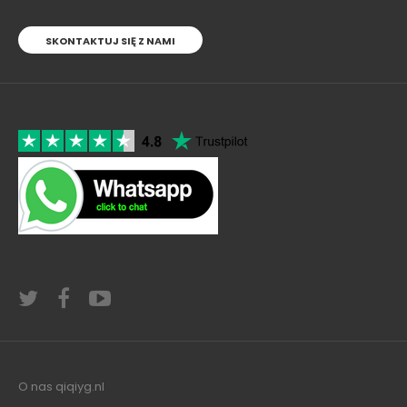
SKONTAKTUJ SIĘ Z NAMI
O nas qiqiyg.nl