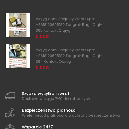
qiqiyg.com Oficjalny WhatsApp:
+8618120605182 Tangmir Bags Qiqi-
365 Kontakt Qiqiyg
0,00€
qiqiyg.com Oficjalny WhatsApp:
+8618120605182 Tangmir Bags Qiqi-
364 Kontakt Qiqiyg
0,00€
Szybka wysyłka i zwrot
Dostawa w ciągu 7-10 dni roboczych
Bezpieczeństwo płatności
Wiele metod płatności dla ochrony bezpieczeństwa
Wsparcie 24/7