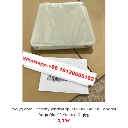
qiqiyg.com Oficjalny WhatsApp: +8618120605182 Tangmir
Bags Qiqi-19 Kontakt Qiqiyg
0,00€