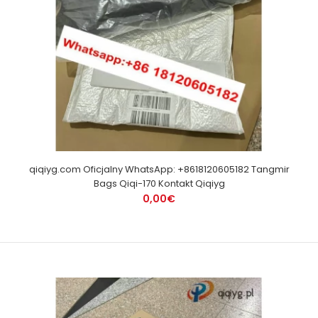
qiqiyg.com Oficjalny WhatsApp: +8618120605182 Tangmir
Bags Qiqi-170 Kontakt Qiqiyg
0,00€