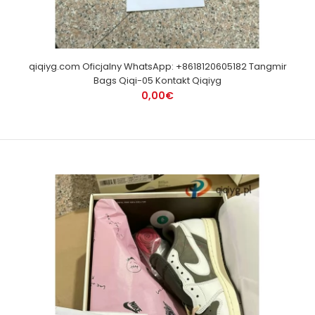
qiqiyg.com Oficjalny WhatsApp: +8618120605182 Tangmir
Bags Qiqi-05 Kontakt Qiqiyg
0,00€