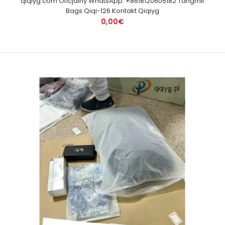
qiqiyg.com Oficjalny WhatsApp: +8618120605182 Tangmir
Bags Qiqi-126 Kontakt Qiqiyg
0,00€