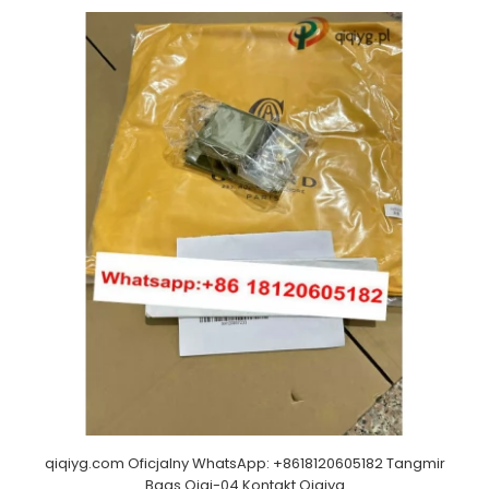
qiqiyg.com Oficjalny WhatsApp: +8618120605182 Tangmir
Bags Qiqi-04 Kontakt Qiqiyg