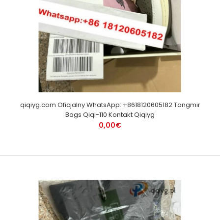
qiqiyg.com Oficjalny WhatsApp: +8618120605182 Tangmir
Bags Qiqi-110 Kontakt Qiqiyg
0,00€