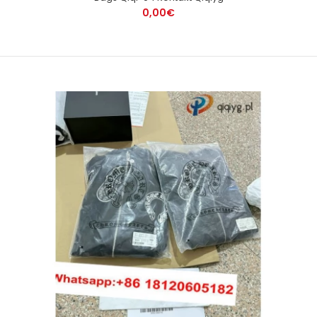
0,00€