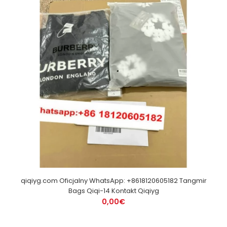
qiqiyg.com Oficjalny WhatsApp: +8618120605182 Tangmir
Bags Qiqi-14 Kontakt Qiqiyg
0,00€