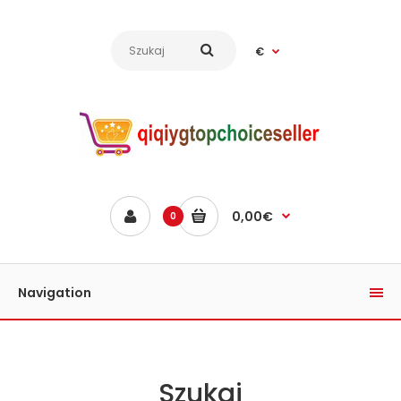
€
0,00€
0
Navigation
Szukaj