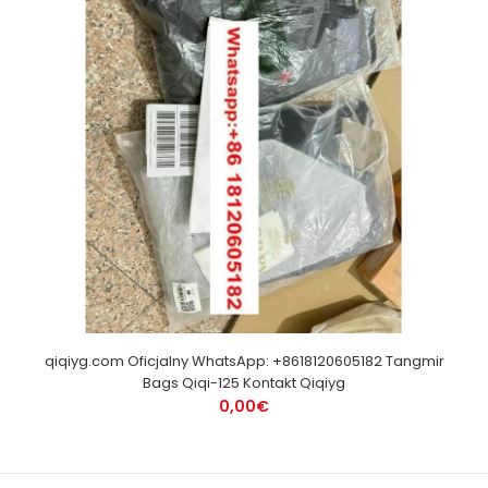
qiqiyg.com Oficjalny WhatsApp: +8618120605182 Tangmir
Bags Qiqi-125 Kontakt Qiqiyg
0,00€