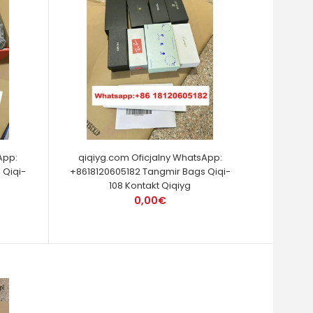
App:
qiqiyg.com Oficjalny WhatsApp:
 Qiqi-
+8618120605182 Tangmir Bags Qiqi-
108 Kontakt Qiqiyg
0,00€