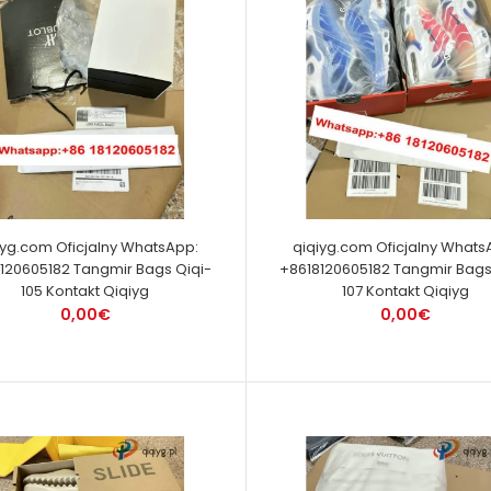
iyg.com Oficjalny WhatsApp:
qiqiyg.com Oficjalny Whats
120605182 Tangmir Bags Qiqi-
+8618120605182 Tangmir Bags
105 Kontakt Qiqiyg
107 Kontakt Qiqiyg
0,00€
0,00€