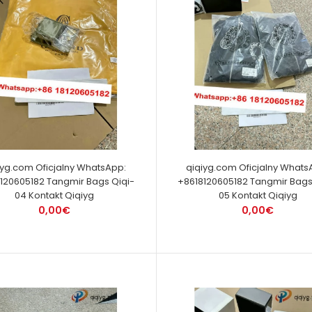
iyg.com Oficjalny WhatsApp:
qiqiyg.com Oficjalny Whats
120605182 Tangmir Bags Qiqi-
+8618120605182 Tangmir Bags
04 Kontakt Qiqiyg
05 Kontakt Qiqiyg
0,00€
0,00€