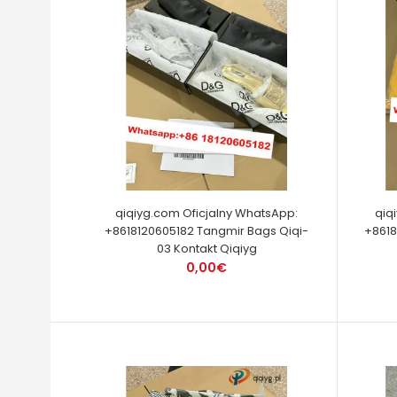
qiqiyg.com Oficjalny WhatsApp:
qiq
+8618120605182 Tangmir Bags Qiqi-
+8618
03 Kontakt Qiqiyg
0,00€