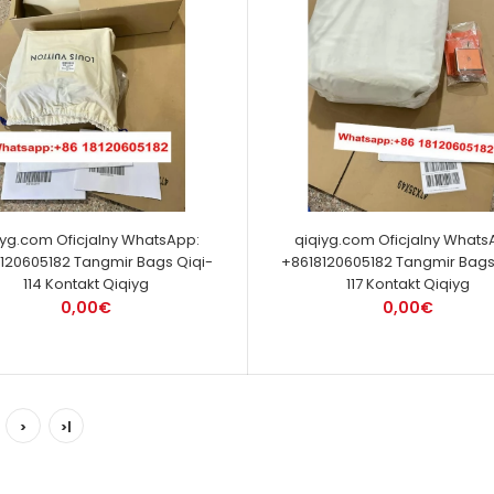
iyg.com Oficjalny WhatsApp:
qiqiyg.com Oficjalny Whats
120605182 Tangmir Bags Qiqi-
+8618120605182 Tangmir Bags
114 Kontakt Qiqiyg
117 Kontakt Qiqiyg
0,00€
0,00€
>
>|