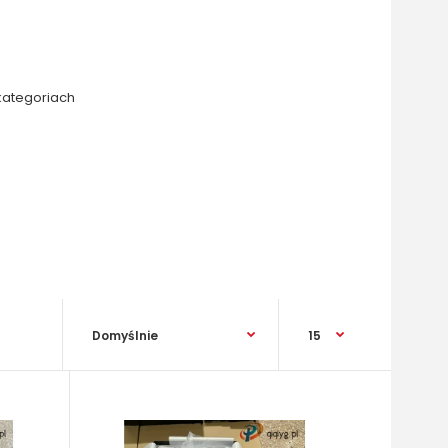
kategoriach