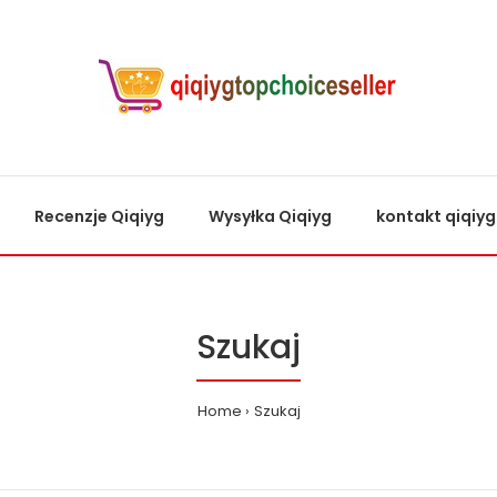
Recenzje Qiqiyg
Wysyłka Qiqiyg
kontakt qiqiyg
Szukaj
Home
Szukaj