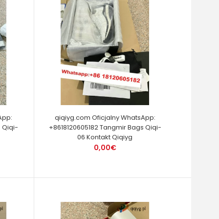
App:
qiqiyg.com Oficjalny WhatsApp:
 Qiqi-
+8618120605182 Tangmir Bags Qiqi-
06 Kontakt Qiqiyg
0,00€