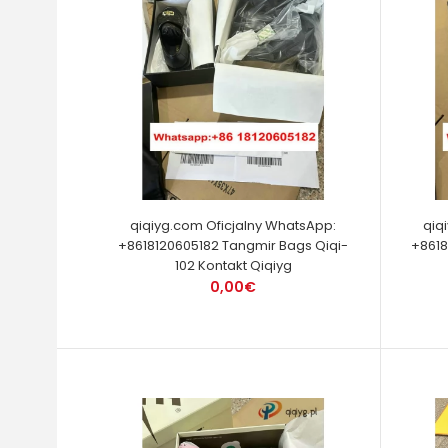
qiqiyg.com Oficjalny WhatsApp:
qiq
+8618120605182 Tangmir Bags Qiqi-
+8618
102 Kontakt Qiqiyg
0,00€