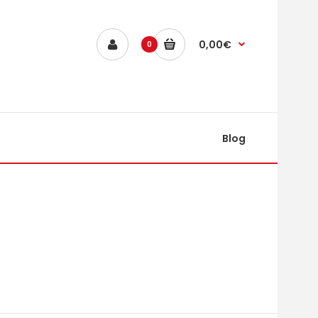
0,00€
0
Blog