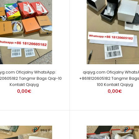
iyg.com Oficjalny WhatsApp:
qiqiyg.com Oficjalny Whats
20605182 Tangmir Bags Qiqi-10
+8618120605182 Tangmir Bags
Kontakt Qiqiyg
100 Kontakt Qiqiyg
0,00€
0,00€