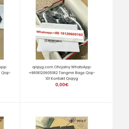
App:
qiqiyg.com Oficjalny WhatsApp:
 Qiqi-
+8618120605182 Tangmir Bags Qiqi-
101 Kontakt Qiqiyg
0,00€