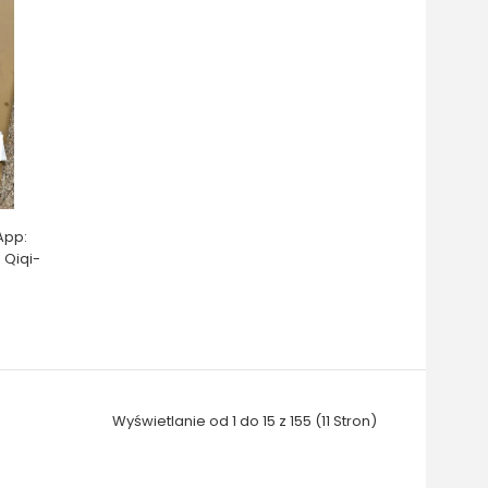
App:
 Qiqi-
Wyświetlanie od 1 do 15 z 155 (11 Stron)