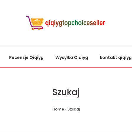
Recenzje Qiqiyg
Wysyłka Qiqiyg
kontakt qiqiyg
Szukaj
Home
Szukaj