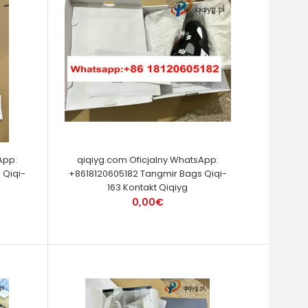
App:
qiqiyg.com Oficjalny WhatsApp:
 Qiqi-
+8618120605182 Tangmir Bags Qiqi-
163 Kontakt Qiqiyg
0,00€