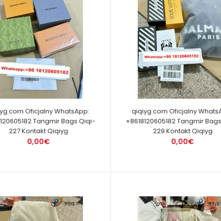
iyg.com Oficjalny WhatsApp:
qiqiyg.com Oficjalny Whats
120605182 Tangmir Bags Qiqi-
+8618120605182 Tangmir Bags
227 Kontakt Qiqiyg
229 Kontakt Qiqiyg
0,00€
0,00€