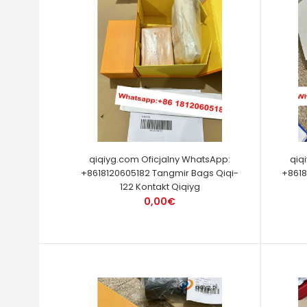
qiqiyg.com Oficjalny WhatsApp:
qiq
+8618120605182 Tangmir Bags Qiqi-
+8618
122 Kontakt Qiqiyg
0,00€