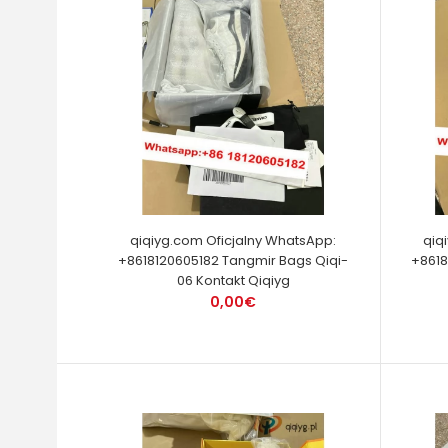
qiqiyg.com Oficjalny WhatsApp:
qiq
+8618120605182 Tangmir Bags Qiqi-
+8618
06 Kontakt Qiqiyg
0,00€