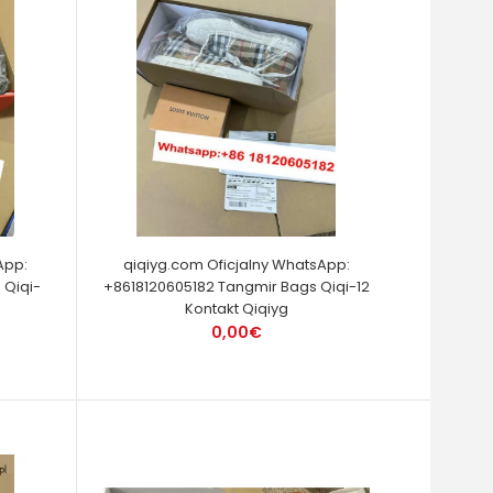
App:
qiqiyg.com Oficjalny WhatsApp:
 Qiqi-
+8618120605182 Tangmir Bags Qiqi-12
Kontakt Qiqiyg
0,00€