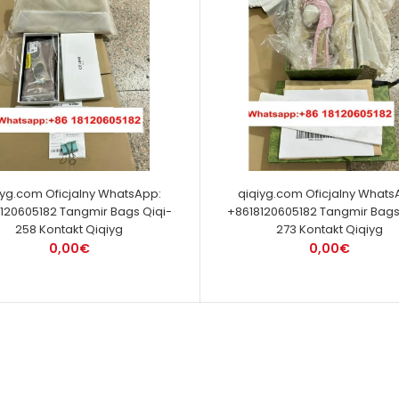
iyg.com Oficjalny WhatsApp:
qiqiyg.com Oficjalny Whats
120605182 Tangmir Bags Qiqi-
+8618120605182 Tangmir Bags
258 Kontakt Qiqiyg
273 Kontakt Qiqiyg
0,00€
0,00€