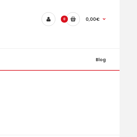
0,00€
0
Blog