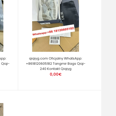
App:
qiqiyg.com Oficjalny WhatsApp:
 Qiqi-
+8618120605182 Tangmir Bags Qiqi-
240 Kontakt Qiqiyg
0,00€