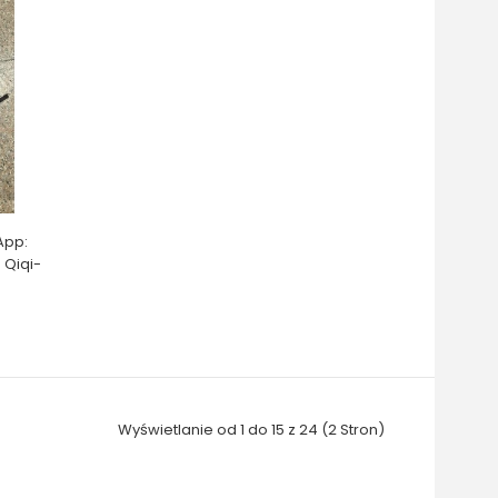
App:
 Qiqi-
Wyświetlanie od 1 do 15 z 24 (2 Stron)