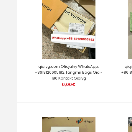
qiqiyg.com Oficjalny WhatsApp:
qiq
+8618120605182 Tangmir Bags Qiqi-
+8618
180 Kontakt Qiqiyg
0,00€