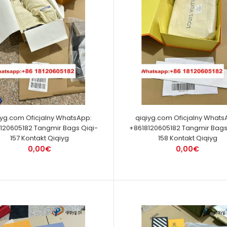
iyg.com Oficjalny WhatsApp:
qiqiyg.com Oficjalny Whats
120605182 Tangmir Bags Qiqi-
+8618120605182 Tangmir Bags
157 Kontakt Qiqiyg
158 Kontakt Qiqiyg
0,00€
0,00€