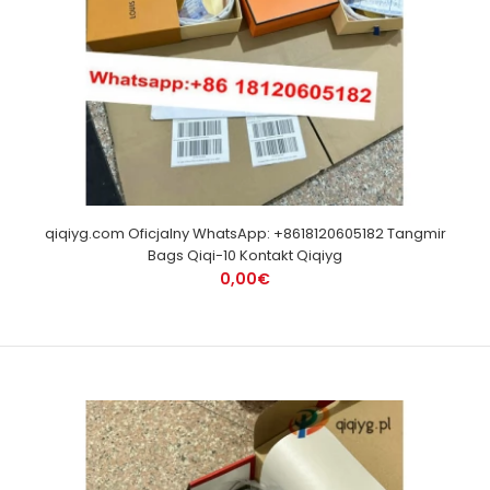
qiqiyg.com Oficjalny WhatsApp: +8618120605182 Tangmir
Bags Qiqi-10 Kontakt Qiqiyg
0,00€