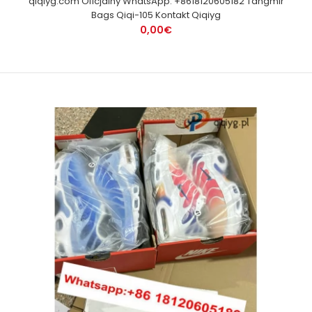
qiqiyg.com Oficjalny WhatsApp: +8618120605182 Tangmir
Bags Qiqi-105 Kontakt Qiqiyg
0,00€