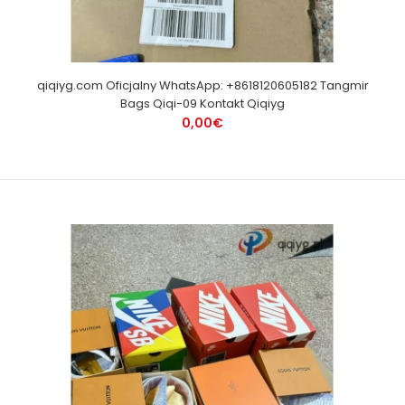
qiqiyg.com Oficjalny WhatsApp: +8618120605182 Tangmir
Bags Qiqi-09 Kontakt Qiqiyg
0,00€