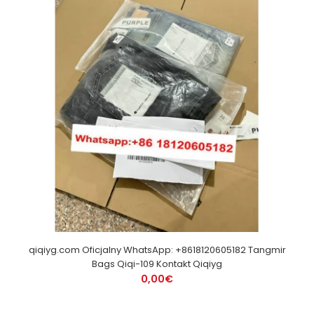
qiqiyg.com Oficjalny WhatsApp: +8618120605182 Tangmir
Bags Qiqi-109 Kontakt Qiqiyg
0,00€