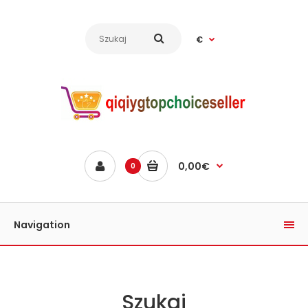
€
0,00€
0
Navigation
Szukaj