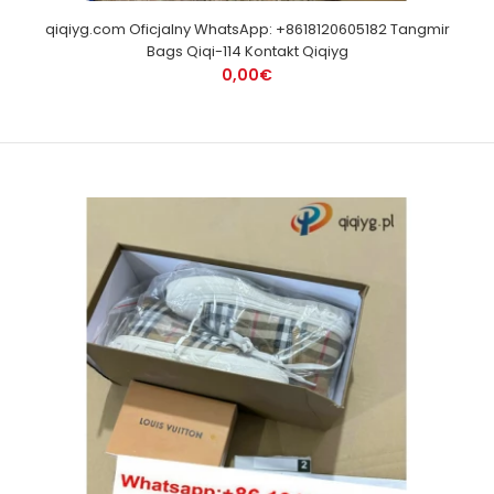
qiqiyg.com Oficjalny WhatsApp: +8618120605182 Tangmir
Bags Qiqi-114 Kontakt Qiqiyg
0,00€