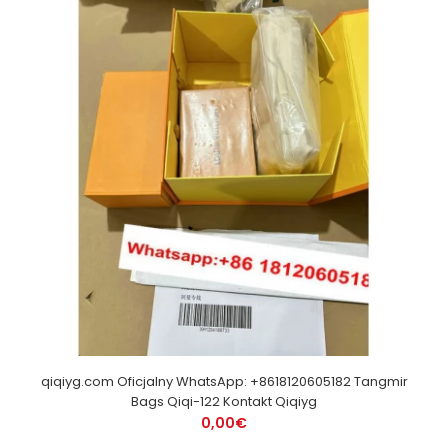
qiqiyg.com Oficjalny WhatsApp: +8618120605182 Tangmir
Bags Qiqi-122 Kontakt Qiqiyg
0,00€