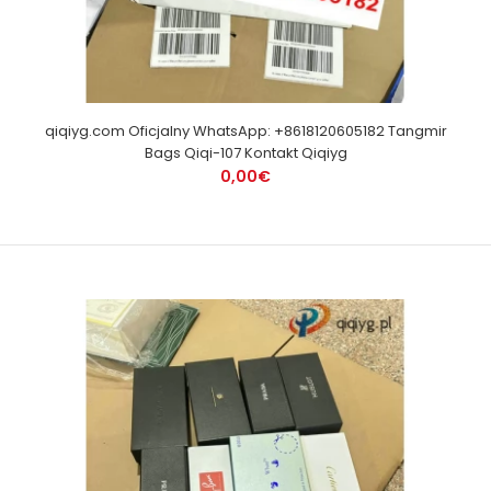
qiqiyg.com Oficjalny WhatsApp: +8618120605182 Tangmir
Bags Qiqi-107 Kontakt Qiqiyg
0,00€