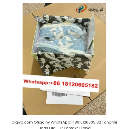
qiqiyg.com Oficjalny WhatsApp: +8618120605182 Tangmir
Bags Qiqi-07 Kontakt Qiqiyg