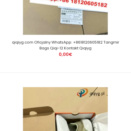
qiqiyg.com Oficjalny WhatsApp: +8618120605182 Tangmir
Bags Qiqi-12 Kontakt Qiqiyg
0,00€