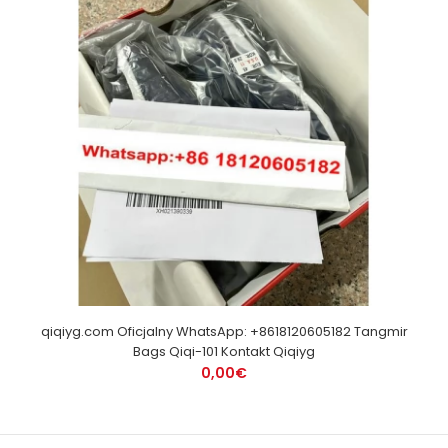
qiqiyg.com Oficjalny WhatsApp: +8618120605182 Tangmir
Bags Qiqi-101 Kontakt Qiqiyg
0,00€