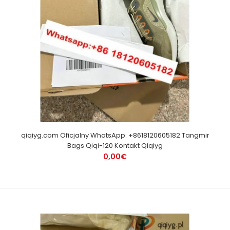
qiqiyg.com Oficjalny WhatsApp: +8618120605182 Tangmir
Bags Qiqi-120 Kontakt Qiqiyg
0,00€