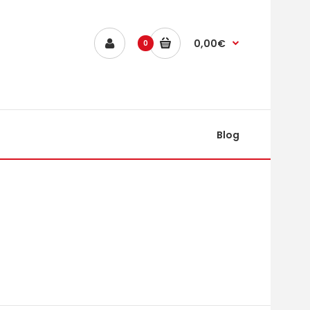
0,00€
0
Blog