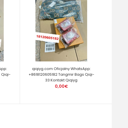
App:
qiqiyg.com Oficjalny WhatsApp:
 Qiqi-
+8618120605182 Tangmir Bags Qiqi-
33 Kontakt Qiqiyg
0,00€