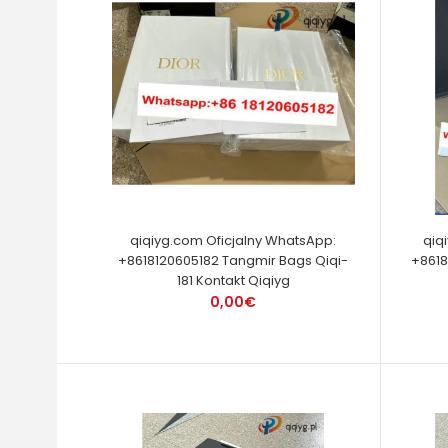
qiqiyg.com Oficjalny WhatsApp:
qiq
+8618120605182 Tangmir Bags Qiqi-
+8618
181 Kontakt Qiqiyg
0,00€