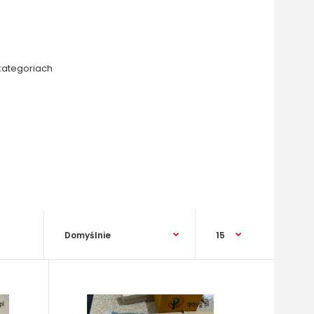
kategoriach