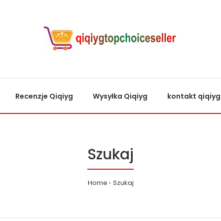
Recenzje Qiqiyg
Wysyłka Qiqiyg
kontakt qiqiyg
Szukaj
Home
Szukaj