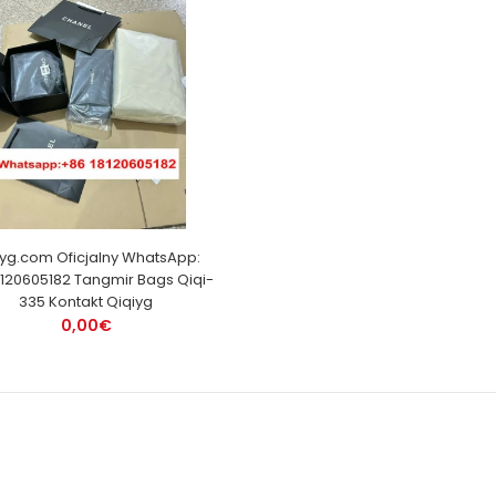
iyg.com Oficjalny WhatsApp:
120605182 Tangmir Bags Qiqi-
335 Kontakt Qiqiyg
0,00€