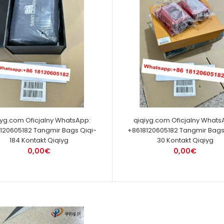
iyg.com Oficjalny WhatsApp:
qiqiyg.com Oficjalny Whats
120605182 Tangmir Bags Qiqi-
+8618120605182 Tangmir Bags
184 Kontakt Qiqiyg
30 Kontakt Qiqiyg
0,00€
0,00€