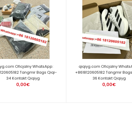
iyg.com Oficjalny WhatsApp:
qiqiyg.com Oficjalny Whats
120605182 Tangmir Bags Qiqi-
+8618120605182 Tangmir Bags
34 Kontakt Qiqiyg
36 Kontakt Qiqiyg
0,00€
0,00€