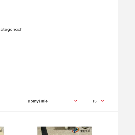
kategoriach