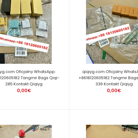
iyg.com Oficjalny WhatsApp:
qiqiyg.com Oficjalny Whats
120605182 Tangmir Bags Qiqi-
+8618120605182 Tangmir Bags
285 Kontakt Qiqiyg
336 Kontakt Qiqiyg
0,00€
0,00€