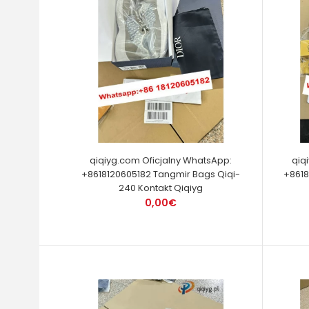
qiqiyg.com Oficjalny WhatsApp:
qiq
+8618120605182 Tangmir Bags Qiqi-
+8618
240 Kontakt Qiqiyg
0,00€