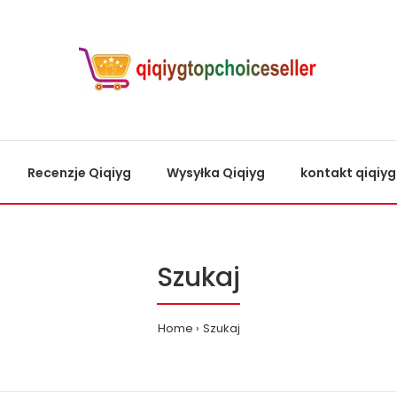
Recenzje Qiqiyg
Wysyłka Qiqiyg
kontakt qiqiyg
Szukaj
Home
Szukaj