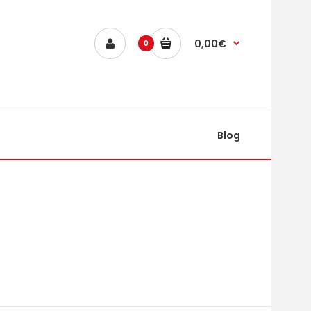
0,00€
0
Blog