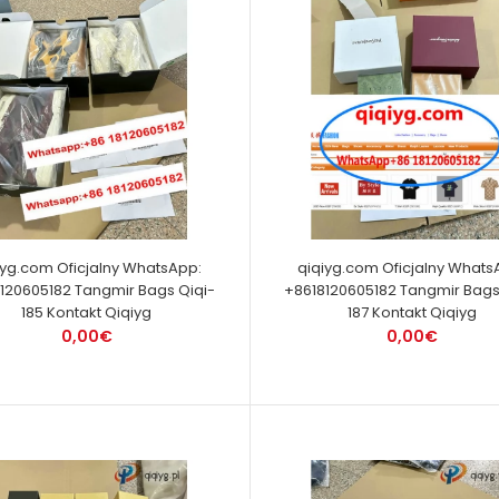
iyg.com Oficjalny WhatsApp:
qiqiyg.com Oficjalny Whats
120605182 Tangmir Bags Qiqi-
+8618120605182 Tangmir Bags
185 Kontakt Qiqiyg
187 Kontakt Qiqiyg
0,00€
0,00€