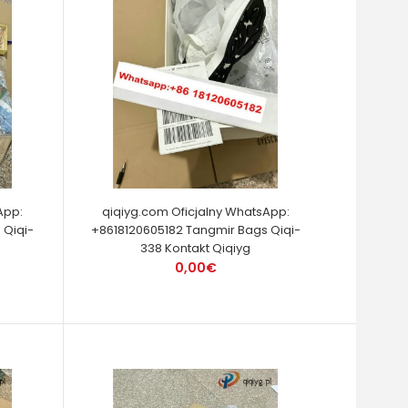
App:
qiqiyg.com Oficjalny WhatsApp:
 Qiqi-
+8618120605182 Tangmir Bags Qiqi-
338 Kontakt Qiqiyg
0,00€