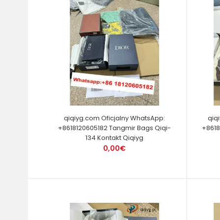
qiqiyg.com Oficjalny WhatsApp:
qiq
+8618120605182 Tangmir Bags Qiqi-
+8618
134 Kontakt Qiqiyg
0,00€