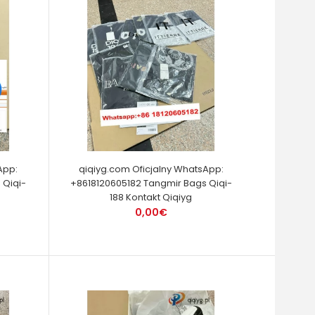
App:
qiqiyg.com Oficjalny WhatsApp:
 Qiqi-
+8618120605182 Tangmir Bags Qiqi-
188 Kontakt Qiqiyg
0,00€