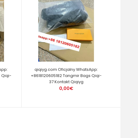
App:
qiqiyg.com Oficjalny WhatsApp:
 Qiqi-
+8618120605182 Tangmir Bags Qiqi-
37 Kontakt Qiqiyg
0,00€