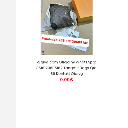
qiqiyg.com Oficjalny WhatsApp:
+8618120605182 Tangmir Bags Qiqi-
89 Kontakt Qiqiyg
0,00€