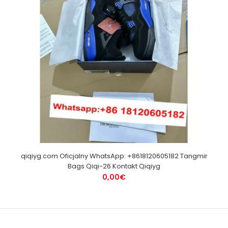
qiqiyg.com Oficjalny WhatsApp: +8618120605182 Tangmir
Bags Qiqi-26 Kontakt Qiqiyg
0,00€