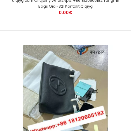
qiqiyg.com Oficjalny WhatsApp: +8618120605182 Tangmir
Bags Qiqi-321 Kontakt Qiqiyg
0,00€