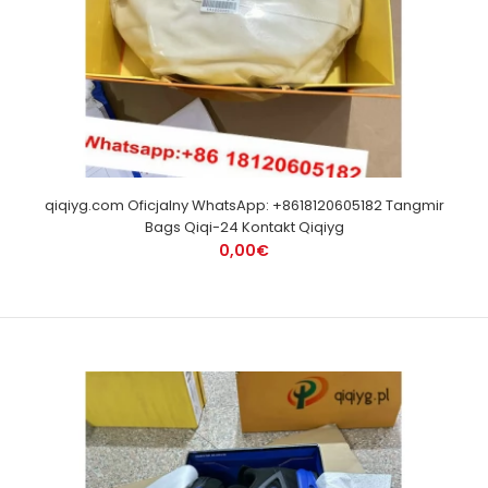
qiqiyg.com Oficjalny WhatsApp: +8618120605182 Tangmir
Bags Qiqi-24 Kontakt Qiqiyg
0,00€