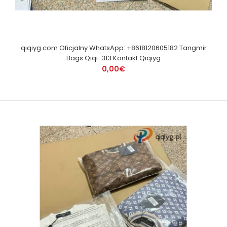
qiqiyg.com Oficjalny WhatsApp: +8618120605182 Tangmir
Bags Qiqi-313 Kontakt Qiqiyg
0,00€