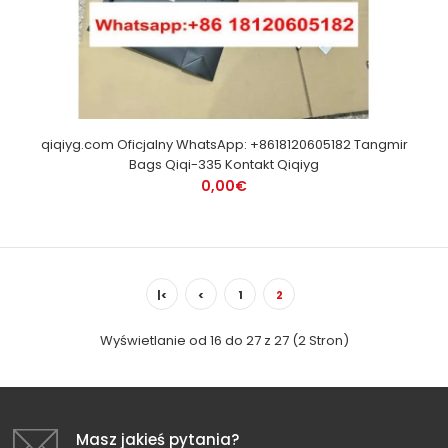
qiqiyg.com Oficjalny WhatsApp: +8618120605182 Tangmir
Bags Qiqi-335 Kontakt Qiqiyg
0,00€
|<
<
1
2
Wyświetlanie od 16 do 27 z 27 (2 Stron)
Masz jakieś pytania?