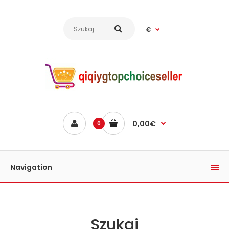
€
0,00€
0
Navigation
Szukaj