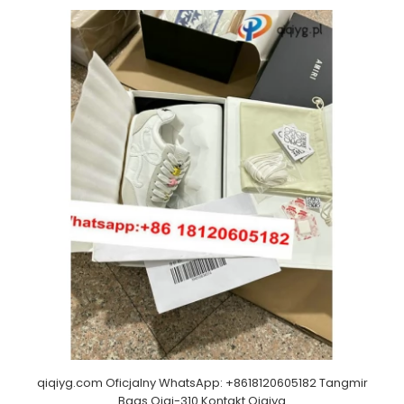
qiqiyg.com Oficjalny WhatsApp: +8618120605182 Tangmir
Bags Qiqi-310 Kontakt Qiqiyg