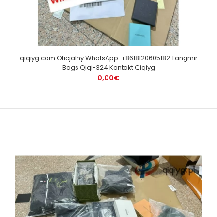
qiqiyg.com Oficjalny WhatsApp: +8618120605182 Tangmir
Bags Qiqi-324 Kontakt Qiqiyg
0,00€