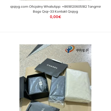
qiqiyg.com Oficjalny WhatsApp: +8618120605182 Tangmir
Bags Qiqi-33 Kontakt Qiqiyg
0,00€