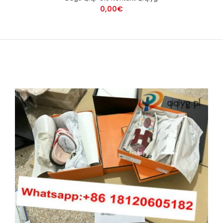
0,00€