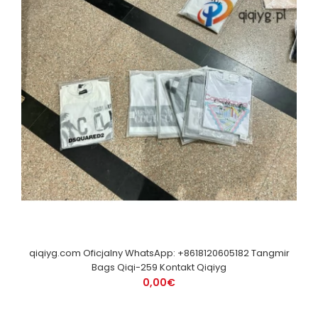
qiqiyg.com Oficjalny WhatsApp: +8618120605182 Tangmir
Bags Qiqi-259 Kontakt Qiqiyg
0,00€