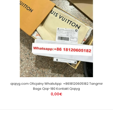
qiqiyg.com Oficjalny WhatsApp: +8618120605182 Tangmir
Bags Qiqi-180 Kontakt Qiqiyg
0,00€