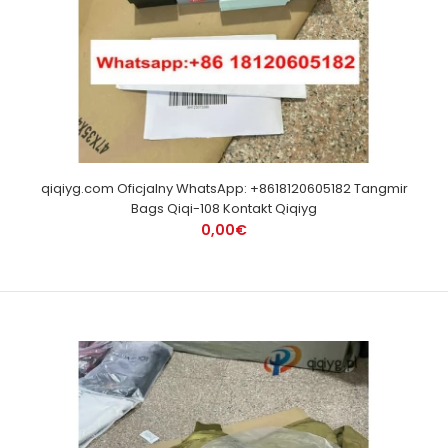
qiqiyg.com Oficjalny WhatsApp: +8618120605182 Tangmir
Bags Qiqi-108 Kontakt Qiqiyg
0,00€