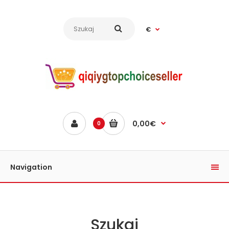
€
0,00€
0
Navigation
Szukaj