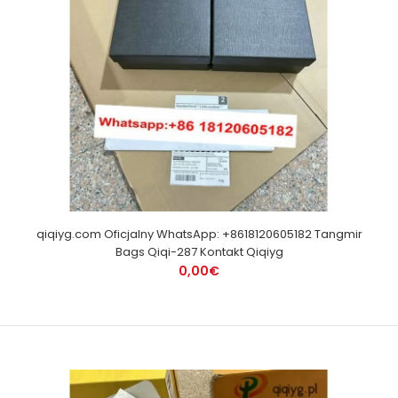
qiqiyg.com Oficjalny WhatsApp: +8618120605182 Tangmir
Bags Qiqi-287 Kontakt Qiqiyg
0,00€