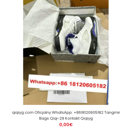
qiqiyg.com Oficjalny WhatsApp: +8618120605182 Tangmir
Bags Qiqi-29 Kontakt Qiqiyg
0,00€