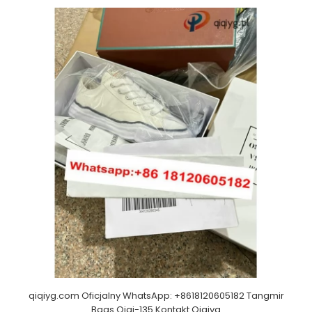
qiqiyg.com Oficjalny WhatsApp: +8618120605182 Tangmir
Bags Qiqi-135 Kontakt Qiqiyg