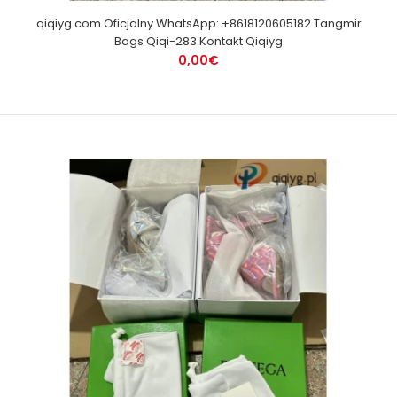
qiqiyg.com Oficjalny WhatsApp: +8618120605182 Tangmir
Bags Qiqi-283 Kontakt Qiqiyg
0,00€