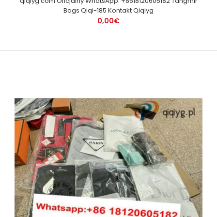
qiqiyg.com Oficjalny WhatsApp: +8618120605182 Tangmir
Bags Qiqi-185 Kontakt Qiqiyg
0,00€