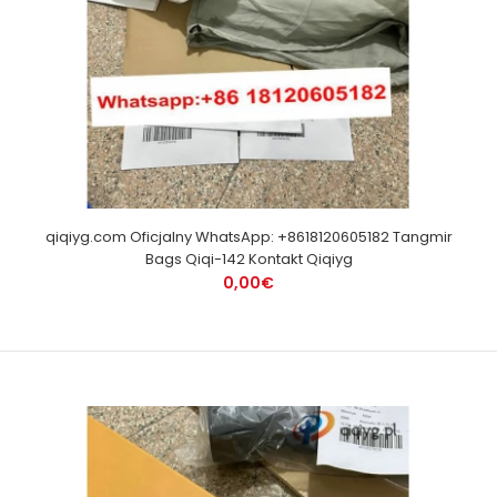
qiqiyg.com Oficjalny WhatsApp: +8618120605182 Tangmir
Bags Qiqi-142 Kontakt Qiqiyg
0,00€