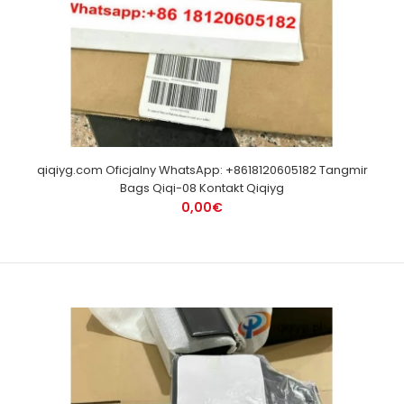
qiqiyg.com Oficjalny WhatsApp: +8618120605182 Tangmir
Bags Qiqi-08 Kontakt Qiqiyg
0,00€