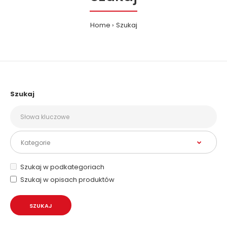
Home
Szukaj
Szukaj
Szukaj w podkategoriach
Szukaj w opisach produktów