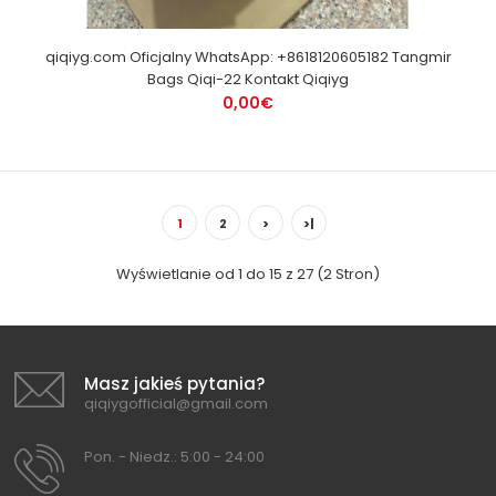
qiqiyg.com Oficjalny WhatsApp: +8618120605182 Tangmir
Bags Qiqi-22 Kontakt Qiqiyg
0,00€
1
2
>
>|
Wyświetlanie od 1 do 15 z 27 (2 Stron)
Masz jakieś pytania?
qiqiygofficial@gmail.com
Pon. - Niedz.: 5:00 - 24:00