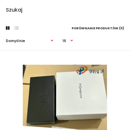
Szukaj
PORÓWNANIE PRODUKTÓW (0)