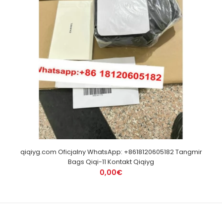
qiqiyg.com Oficjalny WhatsApp: +8618120605182 Tangmir
Bags Qiqi-11 Kontakt Qiqiyg
0,00€