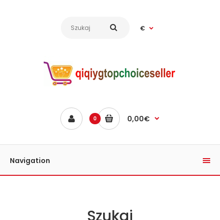
€
0,00€
0
Navigation
Szukaj