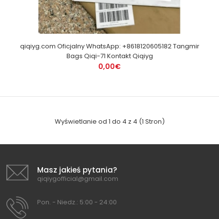
qiqiyg.com Oficjalny WhatsApp: +8618120605182 Tangmir
Bags Qiqi-71 Kontakt Qiqiyg
0,00€
Wyświetlanie od 1 do 4 z 4 (1 Stron)
Masz jakieś pytania?
qiqiygofficial@gmail.com
Pon. - Niedz.: 5:00 - 24:00