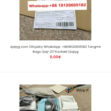
qiqiyg.com Oficjalny WhatsApp: +8618120605182 Tangmir
Bags Qiqi-217 Kontakt Qiqiyg
0,00€