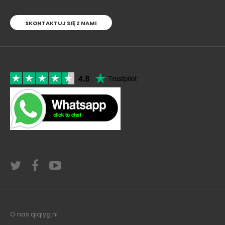
SKONTAKTUJ SIĘ Z NAMI
O nas qiqiyg.nl