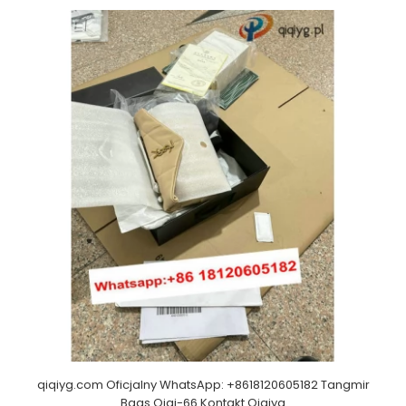
qiqiyg.com Oficjalny WhatsApp: +8618120605182 Tangmir
Bags Qiqi-66 Kontakt Qiqiyg