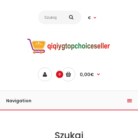
€
0,00€
0
Navigation
Szukaj