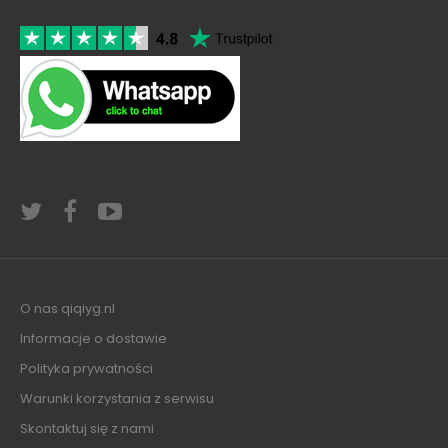
O nas qiqiyg.nl
Informacje o dostawie
Polityka prywatności
Warunki korzystania z serwisu
Skontaktuj się z nami