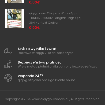
0,00€
qiqiyg.com Oficjalny WhatsApp:
+8618120605182 Tangmir Bags Qiqi-
364 Kontakt Qiqiyg
0,00€
Szybka wysyłka i zwrot
Dostawa w ciągu 7-10 dni roboczych
Bezpieczeństwo płatności
Wiele metod płatności dla ochrony bezpieczeństwa
Wsparcie 24/7
qiqiyg oficjalna obsługa klienta online
Copyright © 2025 www.qiqiygbulkdeals.eu, All Rights Reserved.