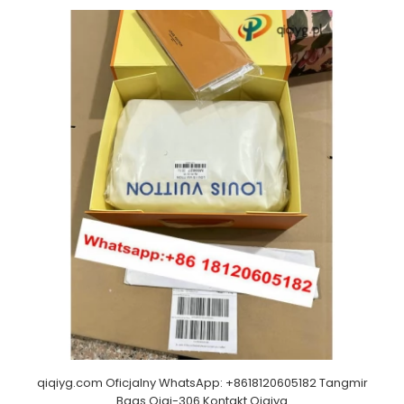
qiqiyg.com Oficjalny WhatsApp: +8618120605182 Tangmir
Bags Qiqi-306 Kontakt Qiqiyg