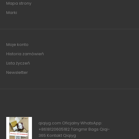
Mapa strony
Marki
Moje konto
Historia zamówień
Lista życzeń
Newsletter
qiqiyg.com Oficjalny WhatsApp:
+8618120605182 Tangmir Bags Qiqi-
365 Kontakt Qiqiyg