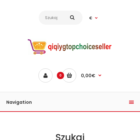
€
0,00€
0
Navigation
Szukaj