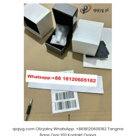
qiqiyg.com Oficjalny WhatsApp: +8618120605182 Tangmir
Bags Qiqi-100 Kontakt Qiqiyg