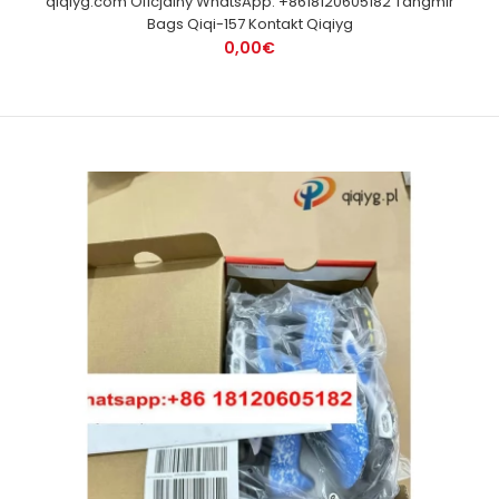
qiqiyg.com Oficjalny WhatsApp: +8618120605182 Tangmir
Bags Qiqi-157 Kontakt Qiqiyg
0,00€