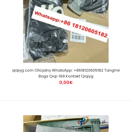
qiqiyg.com Oficjalny WhatsApp: +8618120605182 Tangmir
Bags Qiqi-169 Kontakt Qiqiyg
0,00€