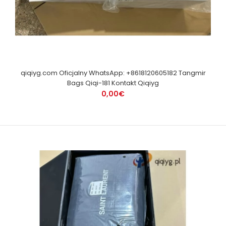
qiqiyg.com Oficjalny WhatsApp: +8618120605182 Tangmir
Bags Qiqi-181 Kontakt Qiqiyg
0,00€