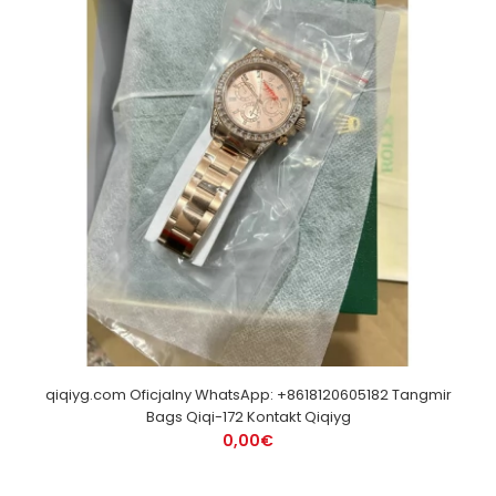
qiqiyg.com Oficjalny WhatsApp: +8618120605182 Tangmir
Bags Qiqi-172 Kontakt Qiqiyg
0,00€