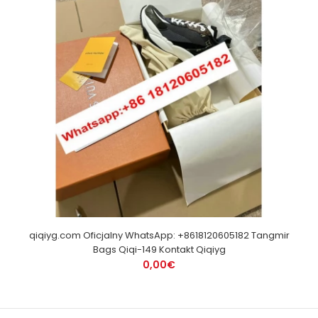
qiqiyg.com Oficjalny WhatsApp: +8618120605182 Tangmir
Bags Qiqi-149 Kontakt Qiqiyg
0,00€