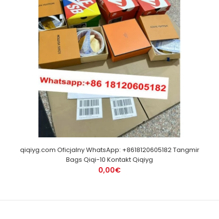
qiqiyg.com Oficjalny WhatsApp: +8618120605182 Tangmir
Bags Qiqi-10 Kontakt Qiqiyg
0,00€