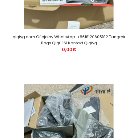
qiqiyg.com Oficjalny WhatsApp: +8618120605182 Tangmir
Bags Qiqi-161 Kontakt Qiqiyg
0,00€