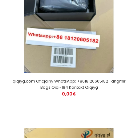
qiqiyg.com Oficjalny WhatsApp: +8618120605182 Tangmir
Bags Qiqi-184 Kontakt Qiqiyg
0,00€