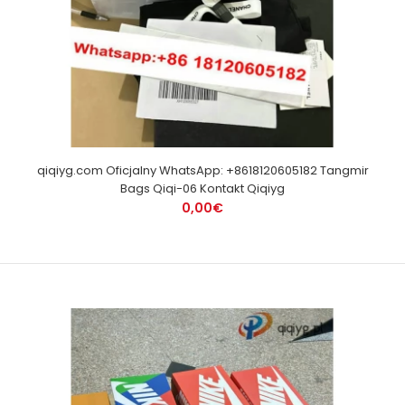
qiqiyg.com Oficjalny WhatsApp: +8618120605182 Tangmir
Bags Qiqi-06 Kontakt Qiqiyg
0,00€