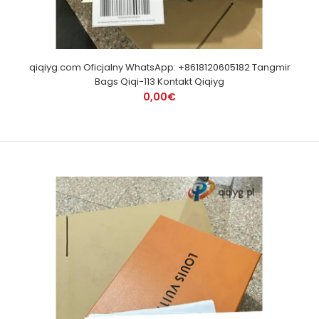
qiqiyg.com Oficjalny WhatsApp: +8618120605182 Tangmir
Bags Qiqi-113 Kontakt Qiqiyg
0,00€