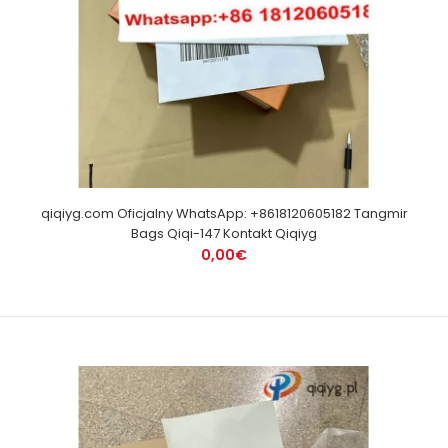
qiqiyg.com Oficjalny WhatsApp: +8618120605182 Tangmir
Bags Qiqi-147 Kontakt Qiqiyg
0,00€