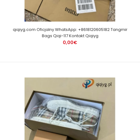
qiqiyg.com Oficjalny WhatsApp: +8618120605182 Tangmir
Bags Qiqi-117 Kontakt Qiqiyg
0,00€