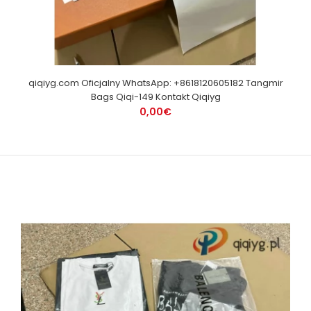
qiqiyg.com Oficjalny WhatsApp: +8618120605182 Tangmir
Bags Qiqi-149 Kontakt Qiqiyg
0,00€