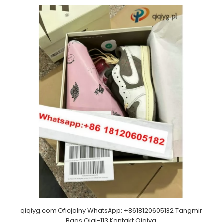
qiqiyg.com Oficjalny WhatsApp: +8618120605182 Tangmir
Bags Qiqi-113 Kontakt Qiqiyg