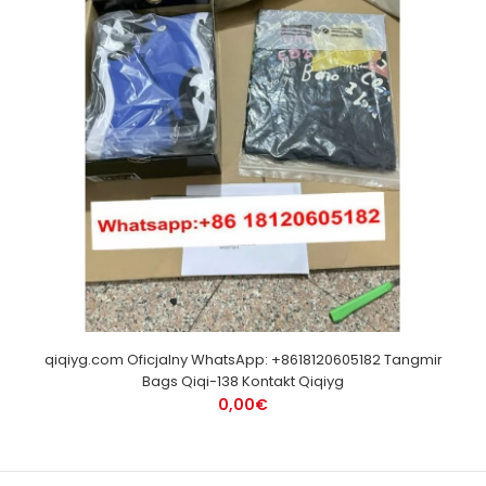
qiqiyg.com Oficjalny WhatsApp: +8618120605182 Tangmir
Bags Qiqi-138 Kontakt Qiqiyg
0,00€