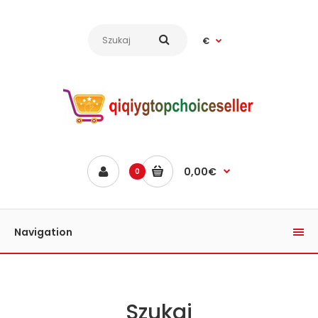
€
0,00€
0
Navigation
Szukaj