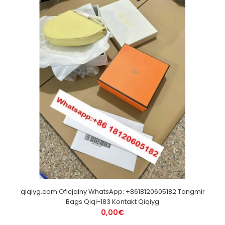
qiqiyg.com Oficjalny WhatsApp: +8618120605182 Tangmir
Bags Qiqi-183 Kontakt Qiqiyg
0,00€