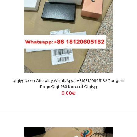
qiqiyg.com Oficjalny WhatsApp: +8618120605182 Tangmir
Bags Qiqi-166 Kontakt Qiqiyg
0,00€