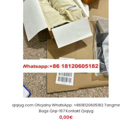
qiqiyg.com Oficjalny WhatsApp: +8618120605182 Tangmir
Bags Qiqi-157 Kontakt Qiqiyg
0,00€