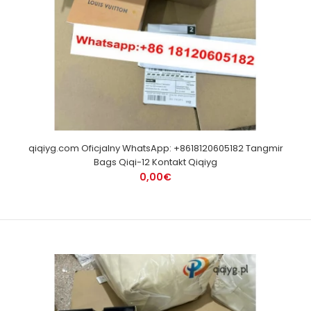
qiqiyg.com Oficjalny WhatsApp: +8618120605182 Tangmir
Bags Qiqi-12 Kontakt Qiqiyg
0,00€