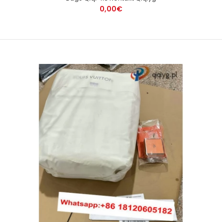
0,00€