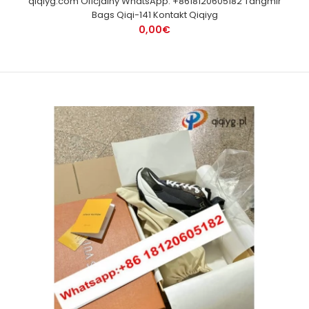
qiqiyg.com Oficjalny WhatsApp: +8618120605182 Tangmir
Bags Qiqi-141 Kontakt Qiqiyg
0,00€